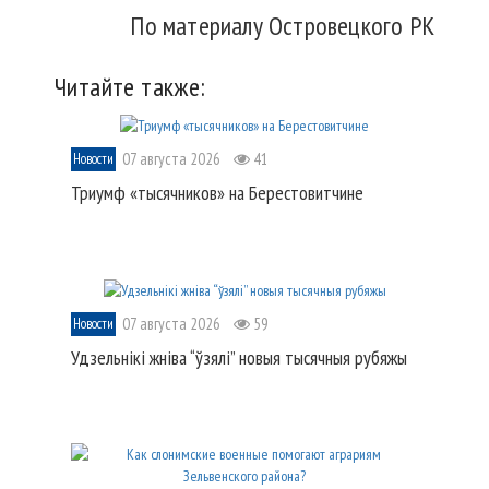
По материалу Островецкого РК
Читайте также:
07 августа 2026
41
Новости
Триумф «тысячников» на Берестовитчине
07 августа 2026
59
Новости
Удзельнікі жніва “ўзялі” новыя тысячныя рубяжы