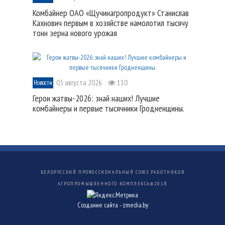
Комбайнер ОАО «Щучинагропродукт» Станислав
Кахнович первым в хозяйстве намолотил тысячу
тонн зерна нового урожая
03 августа 2026
110
Новости
Герои жатвы-2026: знай наших! Лучшие
комбайнеры и первые тысячники Гродненщины.
БЕЛОРУССКИЙ ПРОФЕССИОНАЛЬНЫЙ СОЮЗ РАБОТНИКОВ
АГРОПРОМЫШЛЕННОГО КОМПЛЕКСА©
2018
Создание сайта -
zmedia.by