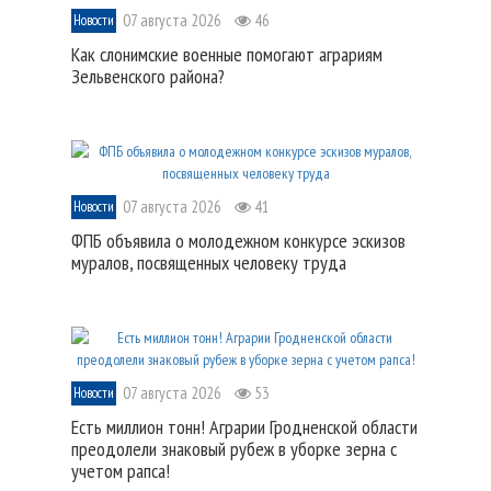
07 августа 2026
46
Новости
Как слонимские военные помогают аграриям
Зельвенского района?
07 августа 2026
41
Новости
ФПБ объявила о молодежном конкурсе эскизов
муралов, посвященных человеку труда
07 августа 2026
53
Новости
Есть миллион тонн! Аграрии Гродненской области
преодолели знаковый рубеж в уборке зерна с
учетом рапса!