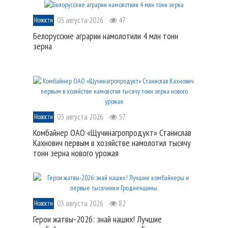
03 августа 2026
47
Новости
Белорусские аграрии намолотили 4 млн тонн
зерна
03 августа 2026
57
Новости
Комбайнер ОАО «Щучинагропродукт» Станислав
Кахнович первым в хозяйстве намолотил тысячу
тонн зерна нового урожая
03 августа 2026
82
Новости
Герои жатвы-2026: знай наших! Лучшие