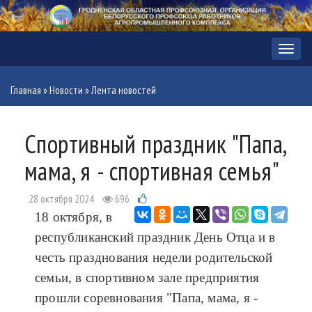
Меню
Главная
»
Новости
»
Лента новостей
Спортивный праздник "Папа,
мама, я - спортивная семья"
28 октября 2024
696
18 октября, в
республиканский праздник День Отца и в
честь празднования недели родительской
семьи, в спортивном зале предприятия
прошли соревнования "Папа, мама, я -