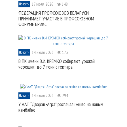
17 июля 2026
148
Новости
ФЕДЕРАЦИЯ ПРОФСОЮЗОВ БЕЛАРУСИ
ПРИНИМАЕТ УЧАСТИЕ В ПРОФСОЮЗНОМ
ФОРУМЕ БРИКС
14 июля 2026
173
Новости
В ПК имени В.И. КРЕМКО собирают урожай
черешни: до 7 тонн с гектара
14 июля 2026
294
Новости
У ААТ “Дварэц-Агра” распачалі жніво на новым
камбайне