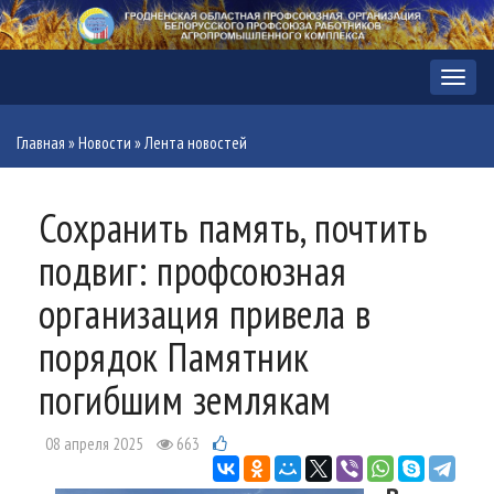
Меню
Главная
»
Новости
»
Лента новостей
Сохранить память, почтить
подвиг: профсоюзная
организация привела в
порядок Памятник
погибшим землякам
08 апреля 2025
663