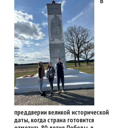
В
преддверии великой исторической
даты, когда страна готовится
отметить 80-летие Победы, в