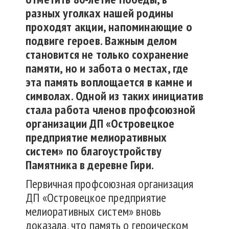
разных уголках
нашей родины
проходят акции, напоминающие о
подвиге героев. Важным делом
становится не только сохранение
памяти, но и забота о местах, где
эта память воплощается в камне и
символах. Одной из таких инициатив
стала работа членов профсоюзной
организации ДП «
Островецкое
предприятие мелиоратив
ных
систем» по благоустройству
П
амятника в деревне Гири.
Первичная профсоюзная организация
ДП «Островецкое предприятие
мелиоративных систем» вновь
доказала, что память о героическом