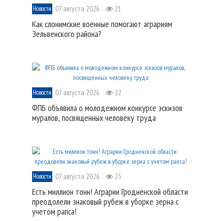
07 августа 2026
21
Новости
Как слонимские военные помогают аграриям
Зельвенского района?
07 августа 2026
22
Новости
ФПБ объявила о молодежном конкурсе эскизов
муралов, посвященных человеку труда
07 августа 2026
23
Новости
Есть миллион тонн! Аграрии Гродненской области
преодолели знаковый рубеж в уборке зерна с
учетом рапса!