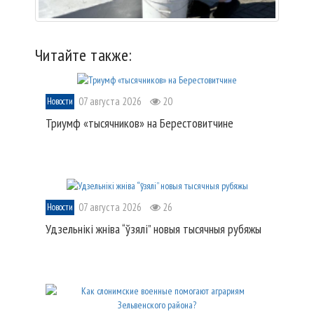
Читайте также:
07 августа 2026
20
Новости
Триумф «тысячников» на Берестовитчине
07 августа 2026
26
Новости
Удзельнікі жніва “ўзялі” новыя тысячныя рубяжы