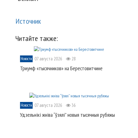
Источник
Читайте также:
07 августа 2026
28
Новости
Триумф «тысячников» на Берестовитчине
07 августа 2026
36
Новости
Удзельнікі жніва “ўзялі” новыя тысячныя рубяжы