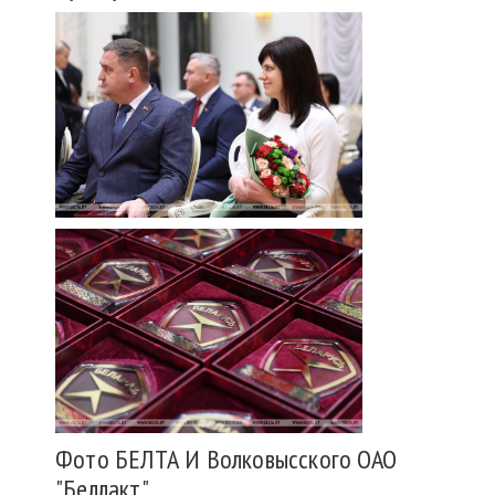
Фото БЕЛТА И Волковысского ОАО
"Беллакт"