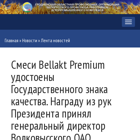
Меню
Главная
»
Новости
»
Лента новостей
Смеси Bellakt Premium
удостоены
Государственного знака
качества. Награду из рук
Президента принял
генеральный директор
Волковысского ОАО