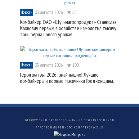
03 августа 2026
68
Новости
Комбайнер ОАО «Щучинагропродукт» Станислав
Кахнович первым в хозяйстве намолотил тысячу
тонн зерна нового урожая
03 августа 2026
100
Новости
Герои жатвы-2026: знай наших! Лучшие
комбайнеры и первые тысячники Гродненщины.
БЕЛОРУССКИЙ ПРОФЕССИОНАЛЬНЫЙ СОЮЗ РАБОТНИКОВ
АГРОПРОМЫШЛЕННОГО КОМПЛЕКСА©
2018