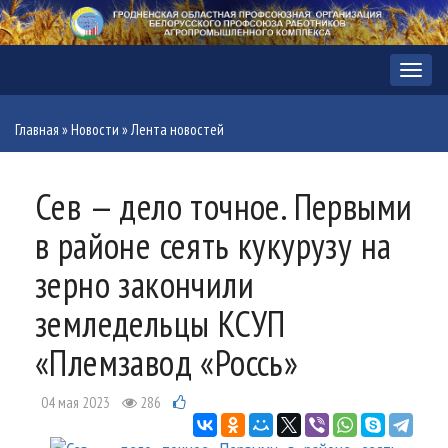
Меню
Главная
»
Новости
»
Лента новостей
Сев — дело точное. Первыми
в районе сеять кукурузу на
зерно закончили
земледельцы КСУП
«Племзавод «Россь»
04 мая 2023
286