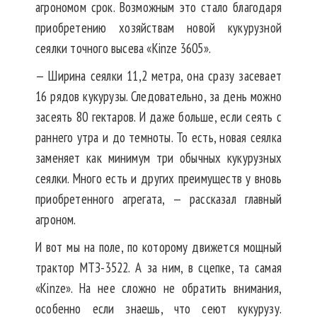
агрономом срок. Возможным это стало благодаря
приобретению хозяйствам новой кукурузной
сеялки точного высева «Kinze 3605».
— Ширина сеялки 11,2 метра, она сразу засевает
16 рядов кукурузы. Следовательно, за день можно
засеять 80 гектаров. И даже больше, если сеять с
раннего утра и до темноты. То есть, новая сеялка
заменяет как минимум три обычных кукурузных
сеялки. Много есть и других преимуществ у вновь
приобретенного агрегата, — рассказал главный
агроном.
И вот мы на поле, по которому движется мощный
трактор МТЗ-3522. А за ним, в сцепке, та самая
«Kinze». На нее сложно не обратить внимания,
особенно если знаешь, что сеют кукурузу.