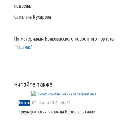
подвела.
Светлана Кухарева
По материалам Волковысского новостного портала
"Наш час"
Читайте также:
07 августа 2026
23
Новости
Триумф «тысячников» на Берестовитчине