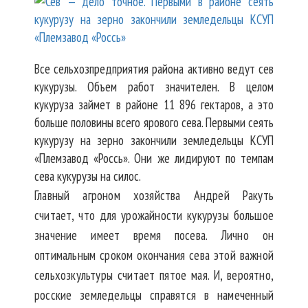
Все сельхозпредприятия района активно ведут сев
кукурузы. Объем работ значителен. В целом
кукуруза займет в районе 11 896 гектаров, а это
больше половины всего ярового сева. Первыми сеять
кукурузу на зерно закончили земледельцы КСУП
«Племзавод «Россь». Они же лидируют по темпам
сева кукурузы на силос.
Главный агроном хозяйства Андрей Ракуть
считает, что для урожайности кукурузы большое
значение имеет время посева. Лично он
оптимальным сроком окончания сева этой важной
сельхозкультуры считает пятое мая. И, вероятно,
росские земледельцы справятся в намеченный