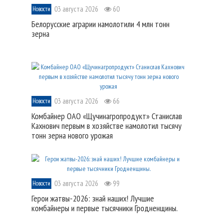
03 августа 2026
60
Новости
Белорусские аграрии намолотили 4 млн тонн
зерна
03 августа 2026
66
Новости
Комбайнер ОАО «Щучинагропродукт» Станислав
Кахнович первым в хозяйстве намолотил тысячу
тонн зерна нового урожая
03 августа 2026
99
Новости
Герои жатвы-2026: знай наших! Лучшие
комбайнеры и первые тысячники Гродненщины.