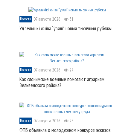
07 августа 2026
31
Новости
Удзельнікі жніва “ўзялі” новыя тысячныя рубяжы
07 августа 2026
27
Новости
Как слонимские военные помогают аграриям
Зельвенского района?
07 августа 2026
25
Новости
ФПБ объявила о молодежном конкурсе эскизов