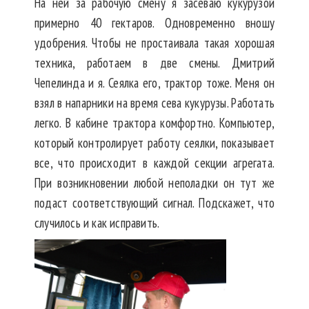
На ней за рабочую смену я засеваю кукурузой
примерно 40 гектаров. Одновременно вношу
удобрения. Чтобы не простаивала такая хорошая
техника, работаем в две смены. Дмитрий
Чепелинда и я. Сеялка его, трактор тоже. Меня он
взял в напарники на время сева кукурузы. Работать
легко. В кабине трактора комфортно. Компьютер,
который контролирует работу сеялки, показывает
все, что происходит в каждой секции агрегата.
При возникновении любой неполадки он тут же
подаст соответствующий сигнал. Подскажет, что
случилось и как исправить.