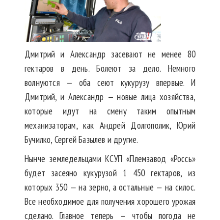
Дмитрий и Александр засевают не менее 80
гектаров в день. Болеют за дело. Немного
волнуются — оба сеют кукурузу впервые. И
Дмитрий, и Александр — новые лица хозяйства,
которые идут на смену таким опытным
механизаторам, как Андрей Долгополик, Юрий
Бучилко, Сергей Базылев и другие.
Нынче земледельцами КСУП «Племзавод «Россь»
будет засеяно кукурузой 1 450 гектаров, из
которых 350 — на зерно, а остальные — на силос.
Все необходимое для получения хорошего урожая
сделано. Главное теперь — чтобы погода не