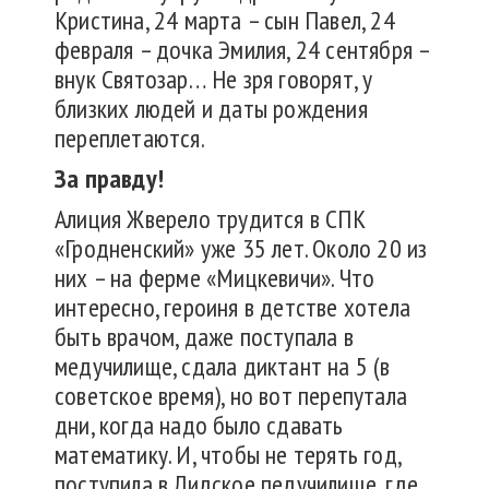
Кристина, 24 марта – сын Павел, 24
февраля – дочка Эмилия, 24 сентября –
внук Святозар… Не зря говорят, у
близких людей и даты рождения
переплетаются.
За правду!
Алиция Жверело трудится в СПК
«Гродненский» уже 35 лет. Около 20 из
них – на ферме «Мицкевичи». Что
интересно, героиня в детстве хотела
быть врачом, даже поступала в
медучилище, сдала диктант на 5 (в
советское время), но вот перепутала
дни, когда надо было сдавать
математику. И, чтобы не терять год,
поступила в Лидское педучилище, где