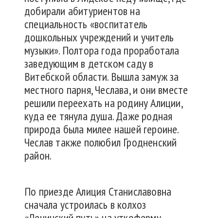
добирали абитуриентов на
специальность «воспитатель
дошкольных учреждений и учитель
музыки». Полтора года проработала
заведующим в детском саду в
Витебской области. Вышла замуж за
местного парня, Чеслава, и они вместе
решили переехать на родину Алиции,
куда ее тянула душа. Даже родная
природа была милее нашей героине.
Чеслав также полюбил Гродненский
район.
По приезде Алиция Станиславовна
сначала устроилась в колхоз
«Ленинский путь» на уткоферму.