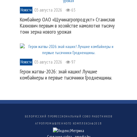
03 августа 2026
65
Новости
Комбайнер ОАО «Щучинагропродукт» Станислав
Кахнович первым в хозяйстве намолотил тысячу
тонн зерна нового урожая
03 августа 2026
97
Новости
Герои жатвы-2026: знай наших! Лучшие
комбайнеры и первые тысячники Гродненщины.
БЕЛОРУССКИЙ ПРОФЕССИОНАЛЬНЫЙ СОЮЗ РАБОТНИКОВ
АГРОПРОМЫШЛЕННОГО КОМПЛЕКСА©
2018
Создание сайта -
zmedia.by