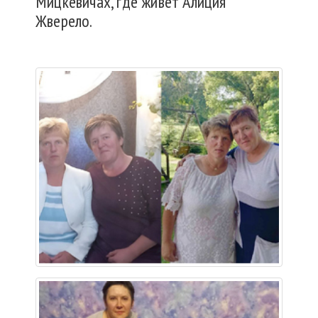
Мицкевичах, где живет Алиция
Жверело.