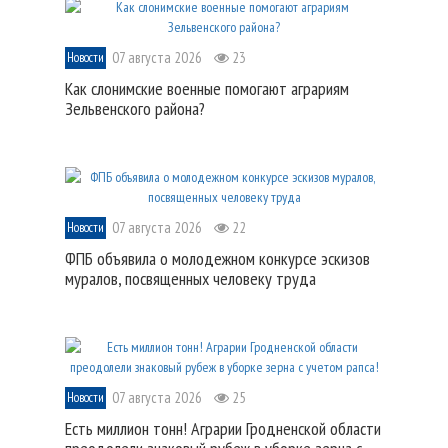
07 августа 2026
23
Новости
Как слонимские военные помогают аграриям
Зельвенского района?
07 августа 2026
22
Новости
ФПБ объявила о молодежном конкурсе эскизов
муралов, посвященных человеку труда
07 августа 2026
25
Новости
Есть миллион тонн! Аграрии Гродненской области