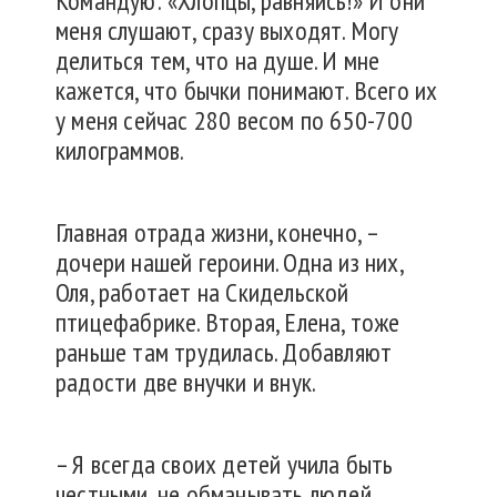
Командую: «Хлопцы, равняйсь!» И они
меня слушают, сразу выходят. Могу
делиться тем, что на душе. И мне
кажется, что бычки понимают. Всего их
у меня сейчас 280 весом по 650-700
килограммов.
Главная отрада жизни, конечно, –
дочери нашей героини. Одна из них,
Оля, работает на Скидельской
птицефабрике. Вторая, Елена, тоже
раньше там трудилась. Добавляют
радости две внучки и внук.
– Я всегда своих детей учила быть
честными, не обманывать людей,