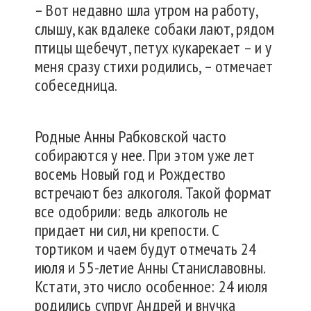
– Вот недавно шла утром на работу,
слышу, как вдалеке собаки лают, рядом
птицы щебечут, петух кукарекает – и у
меня сразу стихи родились, – отмечает
собеседница.
Родные Анны Рабковской часто
собираются у нее. При этом уже лет
восемь Новый год и Рождество
встречают без алкоголя. Такой формат
все одобрили: ведь алкоголь не
придает ни сил, ни крепости. С
тортиком и чаем будут отмечать 24
июля и 55-летие Анны Станиславовны.
Кстати, это число особенное: 24 июля
родились супруг Андрей и внучка