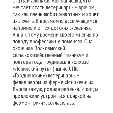
стать. Маленькая Аня написала, что
мечтает стать ветеринарным врачом,
так как очень любит животных и хочет
их лечить. В восьмом классе учащимся
напомнили о тех детских желаниях.
Анна к тому времени своего мнения по
поводу профессии не поменяла. Она
окончила Волковысский
сельскохозяйственный техникум и
полтора года трудилась в колхозе
«Ленинский путь» (нынче СПК
«Гродненский») ветеринарным
фельдшером на ферме «Мицкевичи».
Вышла замуж, родила ребенка. И когда
предложили устроиться дояркой на
ферме «Тричи», согласилась.