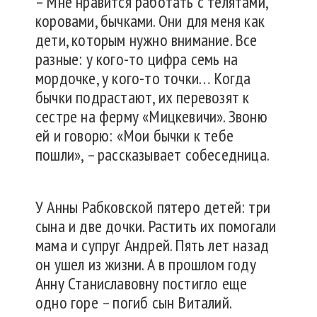
– Мне нравится работать с телятами,
коровами, бычками. Они для меня как
дети, которым нужно внимание. Все
разные: у кого-то цифра семь на
мордочке, у кого-то точки… Когда
бычки подрастают, их перевозят к
сестре на ферму «Мицкевичи». Звоню
ей и говорю: «Мои бычки к тебе
пошли», – рассказывает собеседница.
У Анны Рабковской пятеро детей: три
сына и две дочки. Растить их помогали
мама и супруг Андрей. Пять лет назад
он ушел из жизни. А в прошлом году
Анну Станиславовну постигло еще
одно горе – погиб сын Виталий.