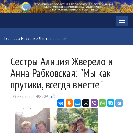
Меню
Главная
»
Новости
»
Лента новостей
Сестры Алиция Жверело и
Анна Рабковская: "Мы как
прутики, всегда вместе"
28 мая 2026
209