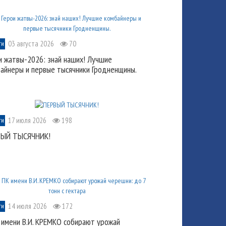
03 августа 2026
70
ти
и жатвы-2026: знай наших! Лучшие
айнеры и первые тысячники Гродненщины.
17 июля 2026
198
ти
ВЫЙ ТЫСЯЧНИК!
14 июля 2026
172
ти
 имени В.И. КРЕМКО собирают урожай