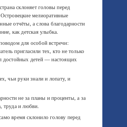
 страна склоняет головы перед
 «Островецкие мелиоративные
нные отчёты, а слова благодарности
ние, как детская улыбка.
поводом для особой встречи:
тель пригласили тех, кто не только
ил достойных детей — настоящих
, чьи руки знали и лопату, и
рности не за планы и проценты, а за
, труда и любви.
о само время склонило голову перед