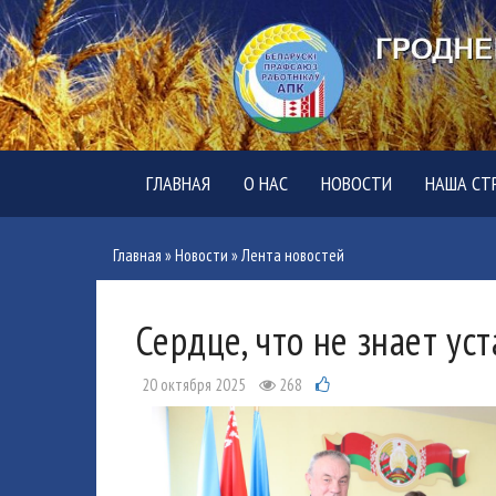
ГЛАВНАЯ
О НАС
НОВОСТИ
НАША СТ
Главная
»
Новости
»
Лента новостей
Сердце, что не знает ус
20 октября 2025
268