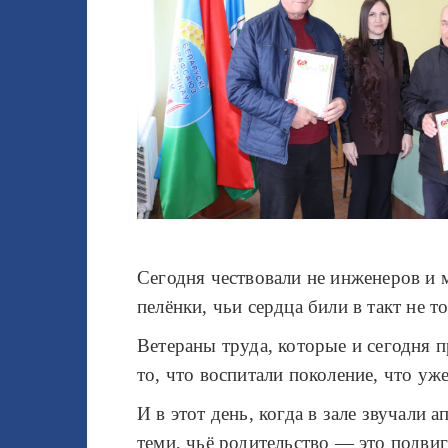
Сегодня чествовали не инженеров и 
пелёнки, чьи сердца били в такт не 
Ветераны труда, которые и сегодня п
то, что воспитали поколение, что уж
И в этот день, когда в зале звучали 
теми, чьё родительство — это подви