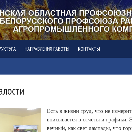
РУКТУРА
НАПРАВЛЕНИЯ РАБОТЫ
КОНТАКТЫ
талости
Есть в жизни труд, что не измерит
вписывается в отчёты и графики. 
вечный, как свет лампады, что гор