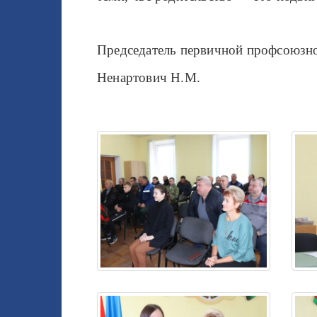
Председатель первичной профсоюзн
Ненартович Н.М.