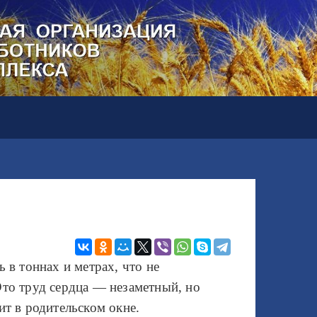
ь в тоннах и метрах, что не
Это труд сердца — незаметный, но
ит в родительском окне.