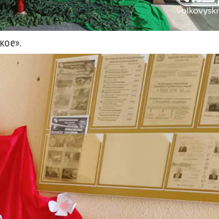
кое».