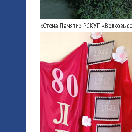
«Стена Памяти» РСКУП «Волковысс