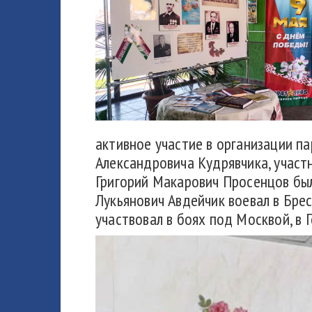
активное участие в организации па
Александровича Кудрявчика, участ
Григорий Макарович Просенцов был
Лукьянович Авдейчик воевал в Бре
участвовал в боях под Москвой, в