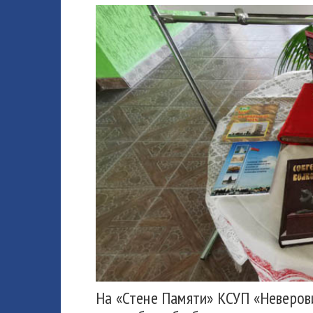
На «Стене Памяти» КСУП «Неверов