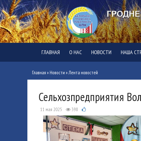
ГЛАВНАЯ
О НАС
НОВОСТИ
НАША СТ
Главная
»
Новости
»
Лента новостей
Сельхозпредприятия Во
11 мая 2025
398