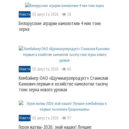
03 августа 2026
58
Новости
Белорусские аграрии намолотили 4 млн тонн
зерна
03 августа 2026
66
Новости
Комбайнер ОАО «Щучинагропродукт» Станислав
Кахнович первым в хозяйстве намолотил тысячу
тонн зерна нового урожая
03 августа 2026
97
Новости
Герои жатвы-2026: знай наших! Лучшие