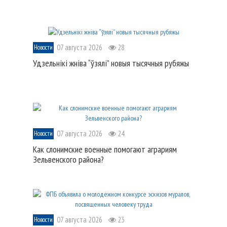
07 августа 2026
28
Новости
Удзельнікі жніва “ўзялі” новыя тысячныя рубяжы
07 августа 2026
24
Новости
Как слонимские военные помогают аграриям
Зельвенского района?
07 августа 2026
23
Новости