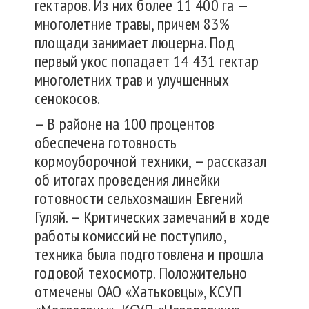
гектаров. Из них более 11 400 га —
многолетние травы, причем 83%
площади занимает люцерна. Под
первый укос попадает 14 431 гектар
многолетних трав и улучшенных
сенокосов.
— В районе на 100 процентов
обеспечена готовность
кормоуборочной техники, — рассказал
об итогах проведения линейки
готовности сельхозмашин Евгений
Гуляй. — Критических замечаний в ходе
работы комиссий не поступило,
техника была подготовлена и прошла
годовой техосмотр. Положительно
отмечены ОАО «Хатьковцы», КСУП