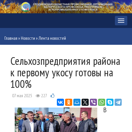
Меню
Главная
»
Новости
»
Лента новостей
Сельхозпредприятия района
к первому укосу готовы на
100%
07 мая 2025
227
В