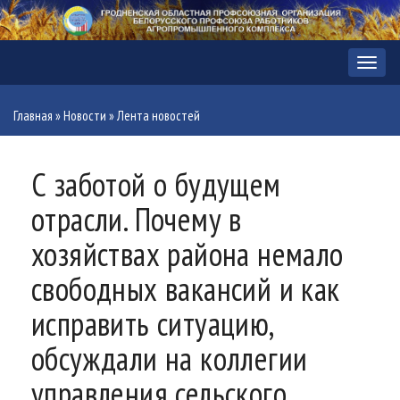
Меню
Главная
»
Новости
»
Лента новостей
С заботой о будущем
отрасли. Почему в
хозяйствах района немало
свободных вакансий и как
исправить ситуацию,
обсуждали на коллегии
управления сельского