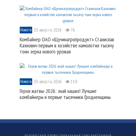
03 августа 2026
76
Новости
Комбайнер ОАО «Щучинагропродукт» Станислав
Кахнович первым в хозяйстве намолотил тысячу
тонн зерна нового урожая
03 августа 2026
110
Новости
Герои жатвы-2026: знай наших! Лучшие
комбайнеры и первые тысячники Гродненщины.
БЕЛОРУССКИЙ ПРОФЕССИОНАЛЬНЫЙ СОЮЗ РАБОТНИКОВ