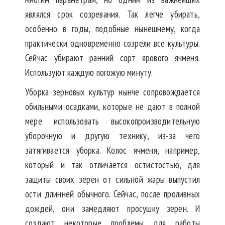
являлся срок созревания. Так легче убирать,
особенно в годы, подобные нынешнему, когда
практически одновременно созрели все культуры.
Сейчас убирают ранний сорт ярового ячменя.
Используют каждую погожую минуту.
Уборка зерновых культур нынче сопровождается
обильными осадками, которые не дают в полной
мере использовать высокопроизводительную
уборочную и другую технику, из-за чего
затягивается уборка. Колос ячменя, например,
который и так отличается остистостью, для
защиты своих зерен от сильной жары выпустил
ости длинней обычного. Сейчас, после проливных
дождей, они замедляют просушку зерен. И
создают некоторые проблемы для работы