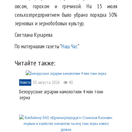
овсом, горохом и гречихой. На 15 июля
сельхозпредприятием было убрано порядка 30%
зерновых и зернобобовых культур.
Светлана Кухарева
По материалам газеты "
Наш Час
"
Читайте также:
03 августа 2026
40
Новости
Белорусские аграрии намолотили 4 млн тонн
зерна