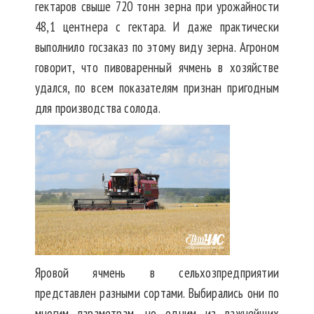
гектаров свыше 720 тонн зерна при урожайности
48,1 центнера с гектара. И даже практически
выполнило госзаказ по этому виду зерна. Агроном
говорит, что пивоваренный ячмень в хозяйстве
удался, по всем показателям признан пригодным
для производства солода.
Яровой ячмень в сельхозпредприятии
представлен разными сортами. Выбирались они по
многим параметрам, но одним из важнейших