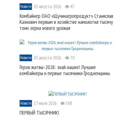
03 августа 2026
47
Новости
Комбайнер ОАО «Щучинагропродукт» Станислав
Кахнович первым в хозяйстве намолотил тысячу
тонн зерна нового урожая
03 августа 2026
70
Новости
Герои жатвы-2026: знай наших! Лучшие
комбайнеры и первые тысячники Гродненщины.
17 июля 2026
198
Новости
ПЕРВЫЙ ТЫСЯЧНИК!