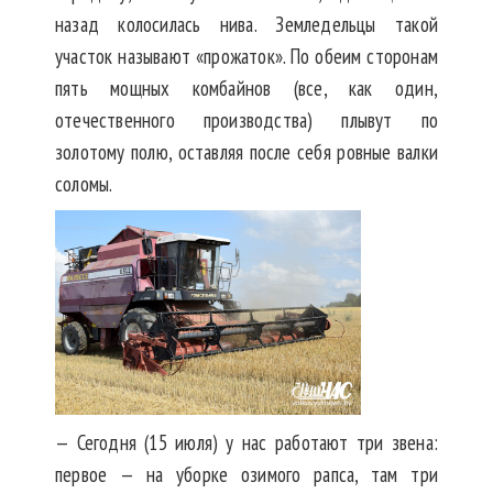
назад колосилась нива. Земледельцы такой
участок называют «прожаток». По обеим сторонам
пять мощных комбайнов (все, как один,
отечественного производства) плывут по
золотому полю, оставляя после себя ровные валки
соломы.
— Сегодня (15 июля) у нас работают три звена:
первое — на уборке озимого рапса, там три