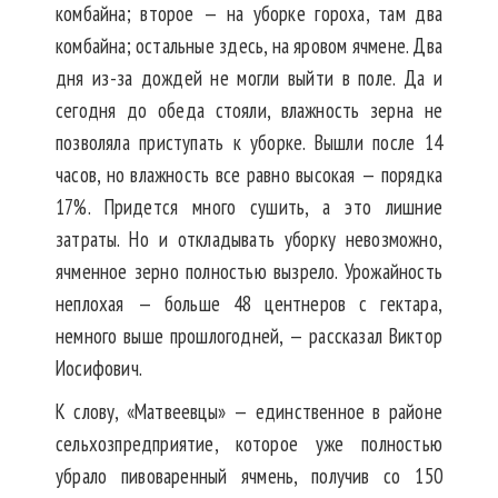
комбайна; второе — на уборке гороха, там два
комбайна; остальные здесь, на яровом ячмене. Два
дня из-за дождей не могли выйти в поле. Да и
сегодня до обеда стояли, влажность зерна не
позволяла приступать к уборке. Вышли после 14
часов, но влажность все равно высокая — порядка
17%. Придется много сушить, а это лишние
затраты. Но и откладывать уборку невозможно,
ячменное зерно полностью вызрело. Урожайность
неплохая — больше 48 центнеров с гектара,
немного выше прошлогодней, — рассказал Виктор
Иосифович.
К слову, «Матвеевцы» — единственное в районе
сельхозпредприятие, которое уже полностью
убрало пивоваренный ячмень, получив со 150