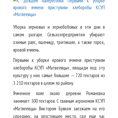
Уборка зерновых и зернобобовых в эти дни в
самом разгаре. Сельхозпредприятия убирают
озимые рапс, пшеницу, тритикале, а также горох,
яровой ячмень.
Первыми к уборке ярового ячменя приступили
хлеборобы КСУП «Матвеевцы», площади под эту
культуру у них самые большие — 720 гектаров из
3 210 гектаров в целом по району.
Ячменное поле около деревни Романовка
занимает 300 гектаров. С главным агрономом КСУП
«Матвеевцы» Виктором Буяком заезжаем на его
середину, на опустевшее место, где еще час