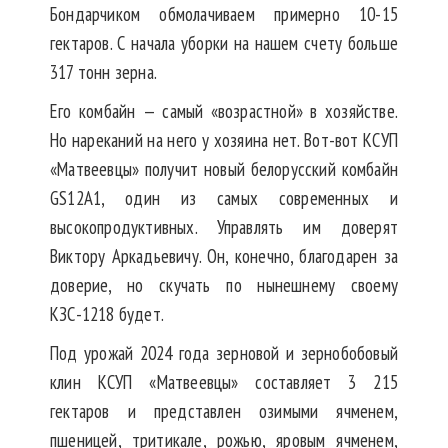
Бондарчиком обмолачиваем примерно 10-15
гектаров. С начала уборки на нашем счету больше
317 тонн зерна.
Его комбайн — самый «возрастной» в хозяйстве.
Но нареканий на него у хозяина нет. Вот-вот КСУП
«Матвеевцы» получит новый белорусский комбайн
GS12A1, один из самых современных и
высокопродуктивных. Управлять им доверят
Виктору Аркадьевичу. Он, конечно, благодарен за
доверие, но скучать по нынешнему своему
КЗС-1218 будет.
Под урожай 2024 года зерновой и зернобобовый
клин КСУП «Матвеевцы» составляет 3 215
гектаров и представлен озимыми ячменем,
пшеницей, тритикале, рожью, яровым ячменем,