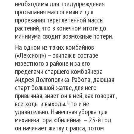
необходимы для предупреждения
просыпания маслосемян и для
прорезания переплетенной массы
растений, что в конечном итоге до
минимума сводит возможные потери.
На одном из таких комбайнов
(«Лексион») — экипаж в составе
известного в районе и за его
пределами старшего комбайнера
Андрея Долгополика. Работа, дающая
старт большой жатве, для него
привычная, знает он в ней, как говорят,
все ходы и выходы. Что и не
удивительно. Нынешняя уборка для
механизатора юбилейная — 25-й год
он начинает жатву с рапса, потом