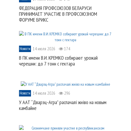
ФЕДЕРАЦИЯ ПРОФСОЮЗОВ БЕЛАРУСИ
ПРИНИМАЕТ УЧАСТИЕ В ПРОФСОЮЗНОМ
ФОРУМЕ БРИКС
14 июля 2026
174
Новости
В ПК имени В.И. КРЕМКО собирают урожай
черешни: до 7 тонн с гектара
14 июля 2026
296
Новости
У ААТ “Дварэц-Агра” распачалі жніво на новым
камбайне