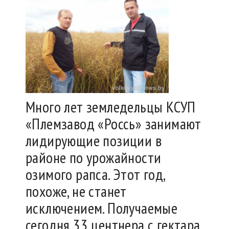
Много лет земледельцы КСУП
«Племзавод «Россь» занимают
лидирующие позиции в
районе по урожайности
озимого рапса. Этот год,
похоже, не станет
исключением. Получаемые
сегодня 33 центнера с гектара