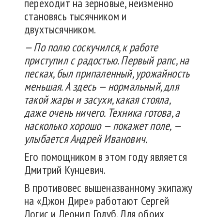
переходит на зерновые, неизменно
становясь тысячником и
двухтысячником.
— По полю соскучился, к работе
приступил с радостью. Первый рапс, на
песках, был припаленный, урожайность
меньшая. А здесь — нормальный, для
такой жары и засухи, какая стояла,
даже очень ничего. Техника готова, а
насколько хорошо — покажет поле, —
улыбается Андрей Иванович.
Его помощником в этом году является
Дмитрий Кунцевич.
В противовес вышеназванному экипажу
на «Джон Дире» работают Сергей
Логис и Леонид Голуб. Для обоих