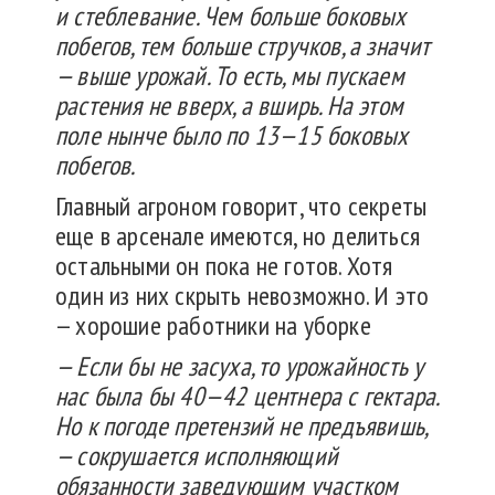
и стеблевание. Чем больше боковых
побегов, тем больше стручков, а значит
— выше урожай. То есть, мы пускаем
растения не вверх, а вширь. На этом
поле нынче было по 13—15 боковых
побегов.
Главный агроном говорит, что секреты
еще в арсенале имеются, но делиться
остальными он пока не готов. Хотя
один из них скрыть невозможно. И это
— хорошие работники на уборке
— Если бы не засуха, то урожайность у
нас была бы 40—42 центнера с гектара.
Но к погоде претензий не предъявишь,
— сокрушается исполняющий
обязанности заведующим участком