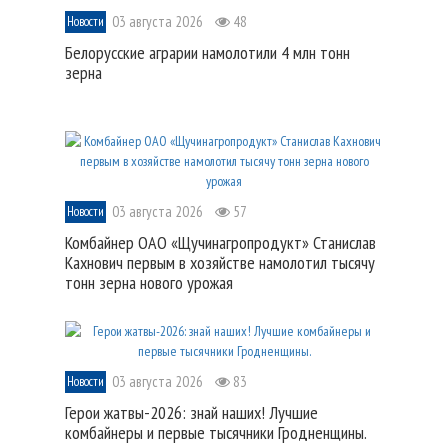
03 августа 2026
48
Новости
Белорусские аграрии намолотили 4 млн тонн
зерна
03 августа 2026
57
Новости
Комбайнер ОАО «Щучинагропродукт» Станислав
Кахнович первым в хозяйстве намолотил тысячу
тонн зерна нового урожая
03 августа 2026
83
Новости
Герои жатвы-2026: знай наших! Лучшие
комбайнеры и первые тысячники Гродненщины.