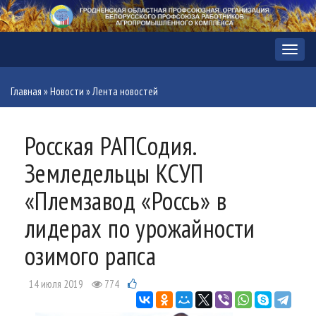
Меню
Главная
»
Новости
»
Лента новостей
Росская РАПСодия.
Земледельцы КСУП
«Племзавод «Россь» в
лидерах по урожайности
озимого рапса
14 июля 2019
774