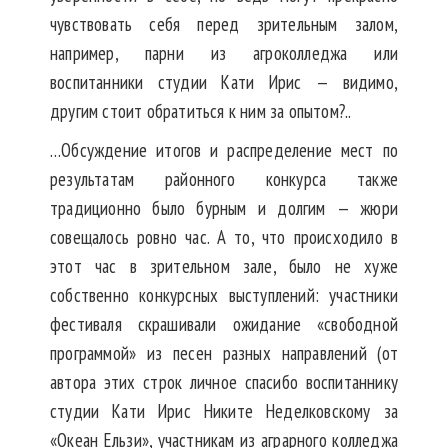
чувствовать себя перед зрительным залом,
например, парни из агроколледжа или
воспитанники студии Кати Ирис — видимо,
другим стоит обратиться к ним за опытом?..
…Обсуждение итогов и распределение мест по
результатам районного конкурса также
традиционно было бурным и долгим — жюри
совещалось ровно час. А то, что происходило в
этот час в зрительном зале, было не хуже
собственно конкурсных выступлений: участники
фестиваля скрашивали ожидание «свободной
программой» из песен разных направлений (от
автора этих строк личное спасибо воспитаннику
студии Кати Ирис Никите Неделковскому за
«Океан Ельзи», участникам из аграрного колледжа