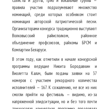
Солисты и дуэты, трио и вокальные группы —
правила участия подразумевают множество
номинаций, среди которых особняком стоит
номинация авторской патриотической песни.
Организаторами конкурса традиционно выступают
Волковысский райисполком, районное
объединение профсоюзов, райкомы БРСМ и
Компартии Беларуси.
В этом году, как отметили в начале конкурсной
программы ведущие Никита Бородавкин и
Виолетта Калач, были поданы заявки на 37
номеров с участием рекордного количества
исполнителей — 167. К сожалению, не все из них
смогли прийти на фестиваль — видимо, из-за
напряженной эпидситуации, но и без того почти
трехчасовая концертная программа порадовала