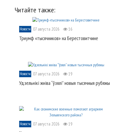
Читайте также:
07 августа 2026
16
Новости
Триумф «тысячников» на Берестовитчине
07 августа 2026
19
Новости
Удзельнікі жніва “ўзялі” новыя тысячныя рубяжы
07 августа 2026
19
Новости