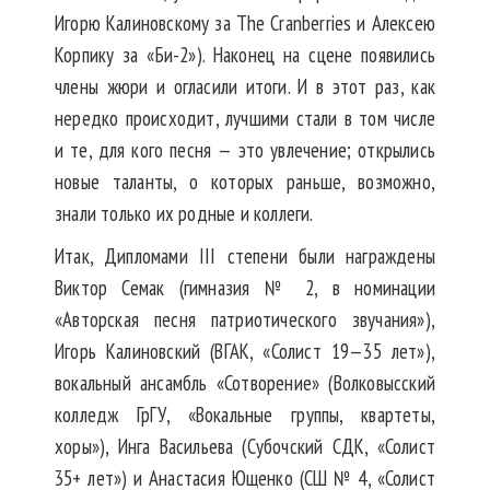
Игорю Калиновскому за The Cranberries и Алексею
Корпику за «Би-2»). Наконец на сцене появились
члены жюри и огласили итоги. И в этот раз, как
нередко происходит, лучшими стали в том числе
и те, для кого песня — это увлечение; открылись
новые таланты, о которых раньше, возможно,
знали только их родные и коллеги.
Итак, Дипломами III степени были награждены
Виктор Семак (гимназия № 2, в номинации
«Авторская песня патриотического звучания»),
Игорь Калиновский (ВГАК, «Солист 19—35 лет»),
вокальный ансамбль «Сотворение» (Волковысский
колледж ГрГУ, «Вокальные группы, квартеты,
хоры»), Инга Васильева (Субочский СДК, «Солист
35+ лет») и Анастасия Ющенко (СШ № 4, «Солист