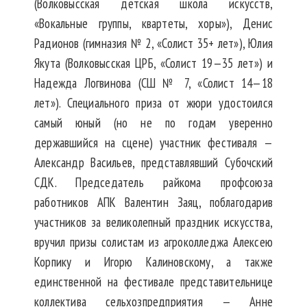
(Волковысская детская школа искусств,
«Вокальные группы, квартеты, хоры»), Денис
Радионов (гимназия № 2, «Солист 35+ лет»), Юлия
Якута (Волковысская ЦРБ, «Солист 19—35 лет») и
Надежда Логвинова (СШ № 7, «Солист 14—18
лет»). Специального приза от жюри удостоился
самый юный (но не по годам уверенно
державшийся на сцене) участник фестиваля —
Александр Васильев, представлявший Субочский
СДК. Председатель райкома профсоюза
работников АПК Валентин Заяц, поблагодарив
участников за великолепный праздник искусства,
вручил призы солистам из агроколледжа Алексею
Корпику и Игорю Калиновскому, а также
единственной на фестивале представительнице
коллектива сельхозпредприятия — Анне