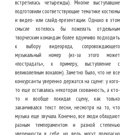
встретилась четырежды). Многие выступавшие
подготовили соответствующие тематике костюмы
и видео- или слайд-презентации. Однако в этом
смысле хотелось бы пожелать отдельным
творческим командам более вдумчиво подходить
к выбору видеоряда, сопровождающего
музыкальный номер (из-за этого может
«пострадать», к примеру, выступление с
великолепным вокалом). Заметно было, что не все
конкурсанты уверенно держатся на сцене: у кого-
то еще оставалась некоторая скованность, а кто-
то и вообще покидал сцену, как только
заканчивался текст песни, несмотря на то, что
музыка еще звучала. Конечно, все люди обладают
разным темпераментом и разной степенью
уверенности в себе, но ведь могут прекрасно