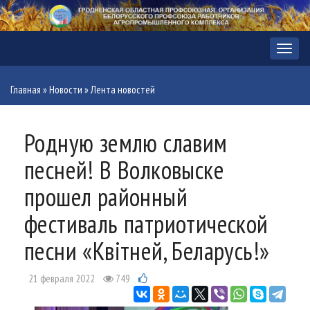
Меню
Главная
»
Новости
»
Лента новостей
Родную землю славим
песней! В Волковыске
прошел районный
фестиваль патриотической
песни «Квітней, Беларусь!»
21 февраля 2022
749