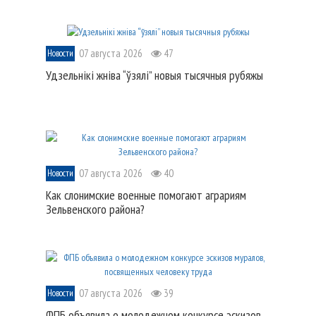
07 августа 2026
47
Новости
Удзельнікі жніва “ўзялі” новыя тысячныя рубяжы
07 августа 2026
40
Новости
Как слонимские военные помогают аграриям
Зельвенского района?
07 августа 2026
39
Новости
ФПБ объявила о молодежном конкурсе эскизов