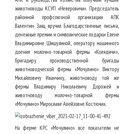
животноводы КСУП «Неверовичи». Председатель
районной профсоюзной организации АПК
Валентин Заяц вручил Благодарственные письма,
денежные премии и символические подарки Елене
Владимировне Шишулиной, оператору машинного
доения молочно-товарной фермы «Колядичи»,
бригадиру производственной бригады
животноводческой фермы «Мочулино» Виктору
Михайловичу Иванчику, животноводу той же
фермы Владимиру Николаевичу Дорожей и
животноводу молочно-товарной фермы
«Мочулино» Мирославе Алейзовне Костючик.
На ферме КРС «Мочулино» все показатели не