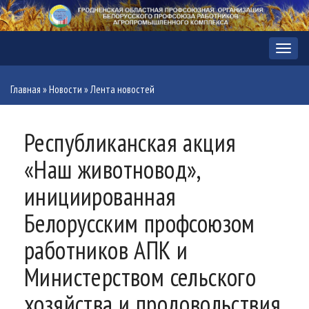
Меню
Главная
»
Новости
»
Лента новостей
Республиканская акция
«Наш животновод»,
инициированная
Белорусским профсоюзом
работников АПК и
Министерством сельского
хозяйства и продовольствия,