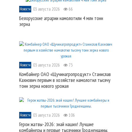
03 августа 2026
66
Новости
Белорусские аграрии намолотили 4 млн тонн
зерна
03 августа 2026
73
Новости
Комбайнер ОАО «Щучинагропродукт» Станислав
Кахнович первым в хозяйстве намолотил тысячу
тонн зерна нового урожая
03 августа 2026
106
Новости
Герои жатвы-2026: знай наших! Лучшие
комбайнеры и первые тысячники Гродненщины.