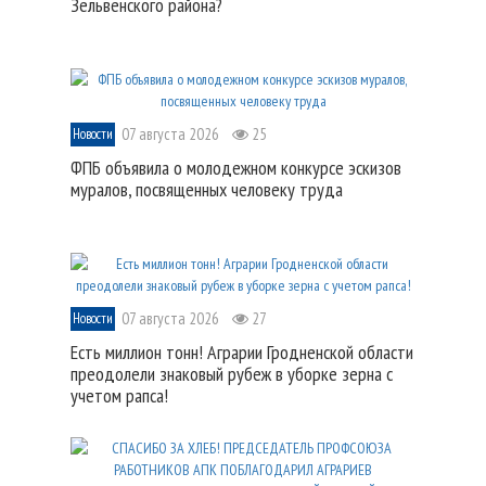
Зельвенского района?
07 августа 2026
25
Новости
ФПБ объявила о молодежном конкурсе эскизов
муралов, посвященных человеку труда
07 августа 2026
27
Новости
Есть миллион тонн! Аграрии Гродненской области
преодолели знаковый рубеж в уборке зерна с
учетом рапса!