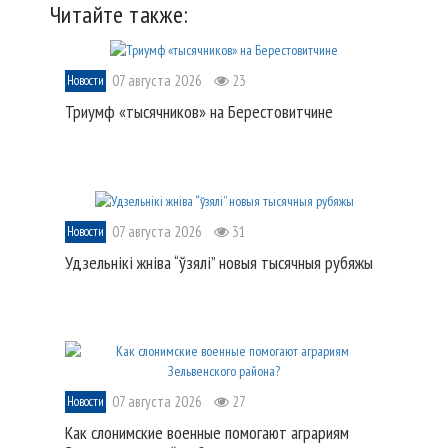
Читайте также:
07 августа 2026
23
Новости
Триумф «тысячников» на Берестовитчине
07 августа 2026
31
Новости
Удзельнікі жніва “ўзялі” новыя тысячныя рубяжы
07 августа 2026
27
Новости
Как слонимские военные помогают аграриям