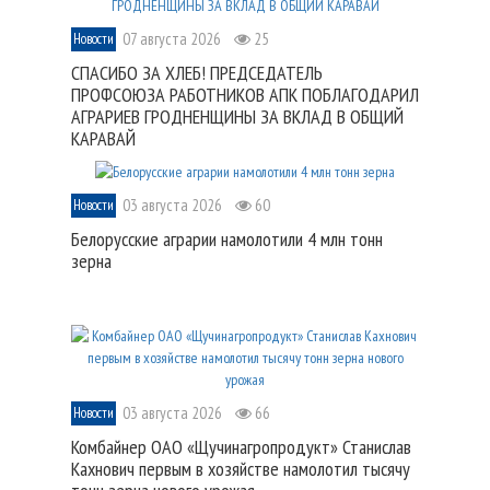
07 августа 2026
25
Новости
СПАСИБО ЗА ХЛЕБ! ПРЕДСЕДАТЕЛЬ
ПРОФСОЮЗА РАБОТНИКОВ АПК ПОБЛАГОДАРИЛ
АГРАРИЕВ ГРОДНЕНЩИНЫ ЗА ВКЛАД В ОБЩИЙ
КАРАВАЙ
03 августа 2026
60
Новости
Белорусские аграрии намолотили 4 млн тонн
зерна
03 августа 2026
66
Новости
Комбайнер ОАО «Щучинагропродукт» Станислав
Кахнович первым в хозяйстве намолотил тысячу