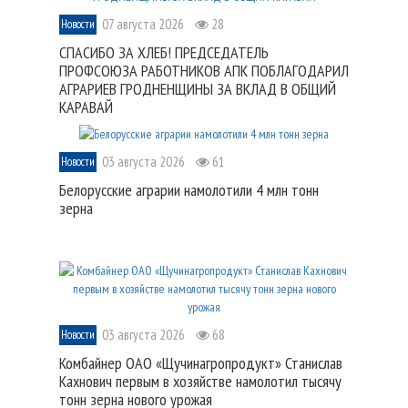
07 августа 2026
28
Новости
СПАСИБО ЗА ХЛЕБ! ПРЕДСЕДАТЕЛЬ
ПРОФСОЮЗА РАБОТНИКОВ АПК ПОБЛАГОДАРИЛ
АГРАРИЕВ ГРОДНЕНЩИНЫ ЗА ВКЛАД В ОБЩИЙ
КАРАВАЙ
03 августа 2026
61
Новости
Белорусские аграрии намолотили 4 млн тонн
зерна
03 августа 2026
68
Новости
Комбайнер ОАО «Щучинагропродукт» Станислав
Кахнович первым в хозяйстве намолотил тысячу
тонн зерна нового урожая