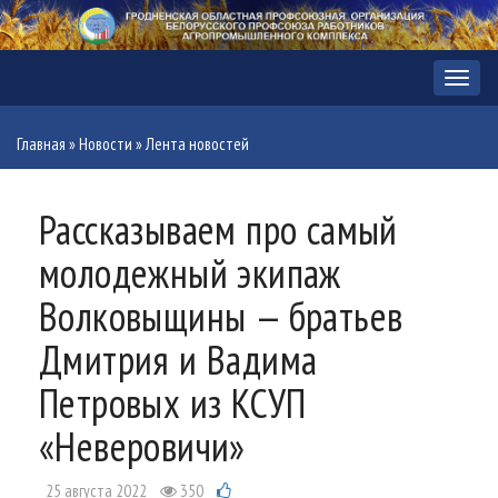
Меню
Главная
»
Новости
»
Лента новостей
Рассказываем про самый
молодежный экипаж
Волковыщины — братьев
Дмитрия и Вадима
Петровых из КСУП
«Неверовичи»
25 августа 2022
350