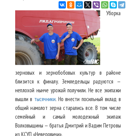
Уборка
зерновых и зернобобовых культур в районе
близится к финалу. Земледельцы радуются —
неплохой нынче урожай получили. Не все экипажи
вышли в
тысячники
. Но внести посильный вклад в
общий намолот зерна старались все. В том числе
семейный и самый молодежный экипаж
Волковыщины — братья Дмитрий и Вадим Петровы
из КСУП «Неверовичи».