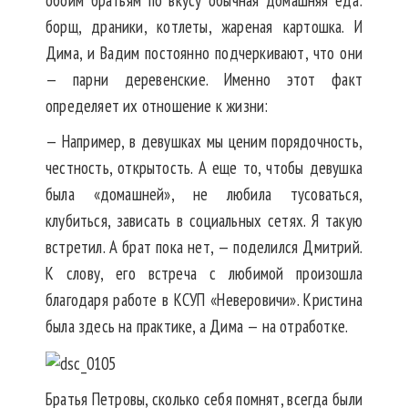
обоим братьям по вкусу обычная домашняя еда:
борщ, драники, котлеты, жареная картошка. И
Дима, и Вадим постоянно подчеркивают, что они
— парни деревенские. Именно этот факт
определяет их отношение к жизни:
— Например, в девушках мы ценим порядочность,
честность, открытость. А еще то, чтобы девушка
была «домашней», не любила тусоваться,
клубиться, зависать в социальных сетях. Я такую
встретил. А брат пока нет, — поделился Дмитрий.
К слову, его встреча с любимой произошла
благодаря работе в КСУП «Неверовичи». Кристина
была здесь на практике, а Дима — на отработке.
Братья Петровы, сколько себя помнят, всегда были