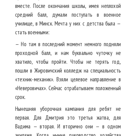
вместе. После окончания школы, имея неплохой
средний балл, думали поступать в военное
училище, в Минск. Мечта у них с детства была —
стать военными:
— Но там в последний момент немного подняли
проходной балл, и нам буквально чуточку не
хватило, чтобы пройти. Чтобы не терять год,
пошли в Жировичский колледж на специальность
«техник-механик». Взяли целевое направление в
«Неверовичах». Сейчас отрабатываем положенный
срок.
Нынешняя уборочная кампания для ребят не
первая. Для Дмитрия это третья жатва, для
Вадима — вторая. И вторично они — в одном
экипаже. Когда нынче руководство хозяйства