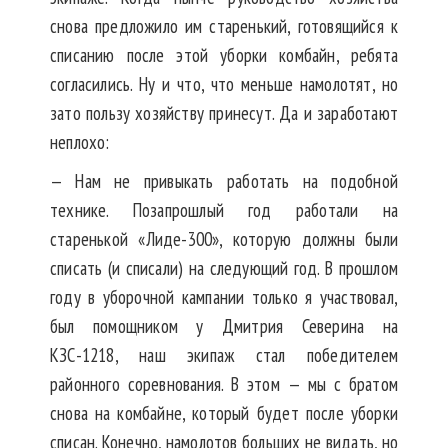
снова предложило им старенький, готовящийся к
списанию после этой уборки комбайн, ребята
согласились. Ну и что, что меньше намолотят, но
зато пользу хозяйству принесут. Да и заработают
неплохо:
— Нам не привыкать работать на подобной
технике. Позапрошлый год работали на
старенькой «Лиде-300», которую должны были
списать (и списали) на следующий год. В прошлом
году в уборочной кампании только я участвовал,
был помощником у Дмитрия Северина на
КЗС-1218, наш экипаж стал победителем
районного соревнования. В этом — мы с братом
снова на комбайне, который будет после уборки
списан. Конечно, намолотов больших не видать, но