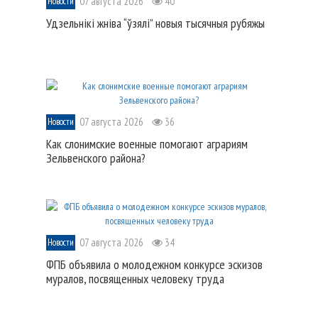
07 августа 2026
40
Новости
Удзельнікі жніва “ўзялі” новыя тысячныя рубяжы
07 августа 2026
36
Новости
Как слонимские военные помогают аграриям
Зельвенского района?
07 августа 2026
34
Новости
ФПБ объявила о молодежном конкурсе эскизов
муралов, посвященных человеку труда