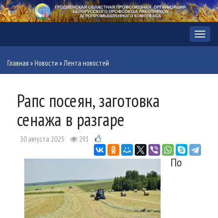
Меню
Главная
»
Новости
»
Лента новостей
Рапс посеян, заготовка
сенажа в разгаре
30 августа 2025
291
По