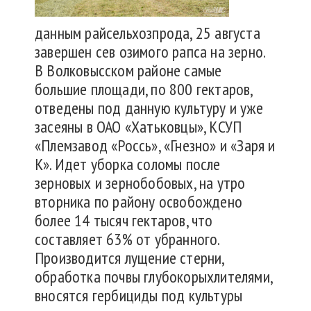
данным райсельхозпрода, 25 августа
завершен сев озимого рапса на зерно.
В Волковысском районе самые
большие площади, по 800 гектаров,
отведены под данную культуру и уже
засеяны в ОАО «Хатьковцы», КСУП
«Племзавод «Россь», «Гнезно» и «Заря и
К». Идет уборка соломы после
зерновых и зернобобовых, на утро
вторника по району освобождено
более 14 тысяч гектаров, что
составляет 63% от убранного.
Производится лущение стерни,
обработка почвы глубокорыхлителями,
вносятся гербициды под культуры