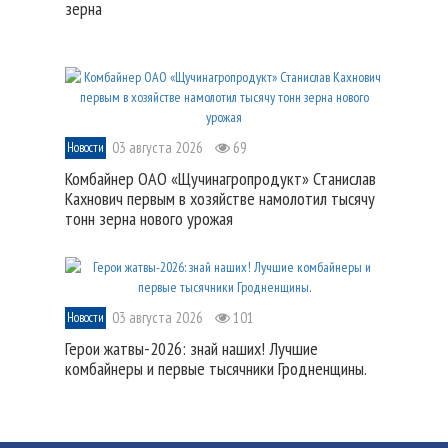
зерна
03 августа 2026
69
Новости
Комбайнер ОАО «Щучинагропродукт» Станислав
Кахнович первым в хозяйстве намолотил тысячу
тонн зерна нового урожая
03 августа 2026
101
Новости
Герои жатвы-2026: знай наших! Лучшие
комбайнеры и первые тысячники Гродненщины.