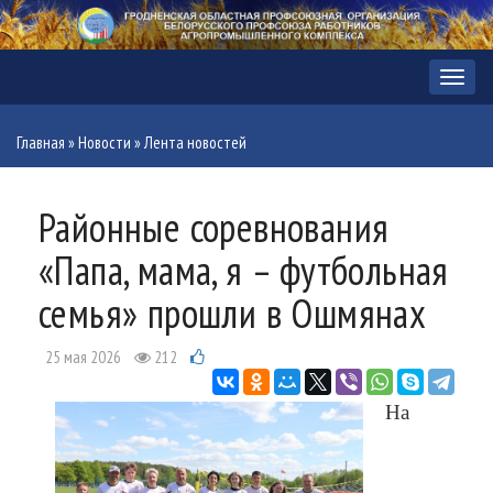
Меню
Главная
»
Новости
»
Лента новостей
Районные соревнования
«Папа, мама, я – футбольная
семья» прошли в Ошмянах
25 мая 2026
212
На