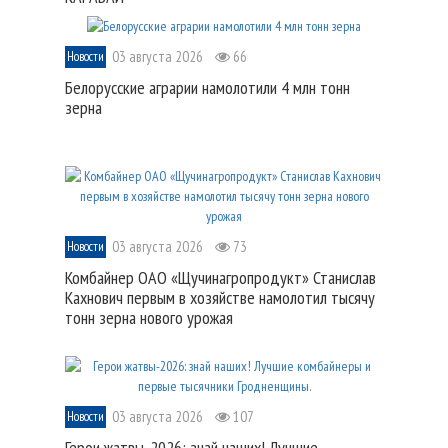
03 августа 2026
66
Новости
Белорусские аграрии намолотили 4 млн тонн
зерна
03 августа 2026
73
Новости
Комбайнер ОАО «Щучинагропродукт» Станислав
Кахнович первым в хозяйстве намолотил тысячу
тонн зерна нового урожая
03 августа 2026
107
Новости
Герои жатвы-2026: знай наших! Лучшие