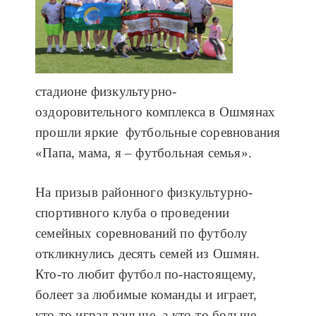
стадионе физкультурно-
оздоровительного комплекса в Ошмянах
прошли яркие футбольные соревнования
«Папа, мама, я – футбольная семья».
На призыв районного физкультурно-
спортивного клуба о проведении
семейных соревнований по футболу
откликнулись десять семей из Ошмян.
Кто-то любит футбол по-настоящему,
болеет за любимые команды и играет,
кто-то играл раньше, а кто-то больше