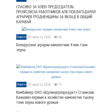
СПАСИБО ЗА ХЛЕБ! ПРЕДСЕДАТЕЛЬ
ПРОФСОЮЗА РАБОТНИКОВ АПК ПОБЛАГОДАРИЛ
АГРАРИЕВ ГРОДНЕНЩИНЫ ЗА ВКЛАД В ОБЩИЙ
КАРАВАЙ
03 августа 2026
66
Новости
Белорусские аграрии намолотили 4 млн тонн
зерна
03 августа 2026
73
Новости
Комбайнер ОАО «Щучинагропродукт» Станислав
Кахнович первым в хозяйстве намолотил тысячу
тонн зерна нового урожая