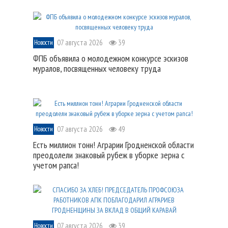
07 августа 2026
39
Новости
ФПБ объявила о молодежном конкурсе эскизов
муралов, посвященных человеку труда
07 августа 2026
49
Новости
Есть миллион тонн! Аграрии Гродненской области
преодолели знаковый рубеж в уборке зерна с
учетом рапса!
07 августа 2026
39
Новости