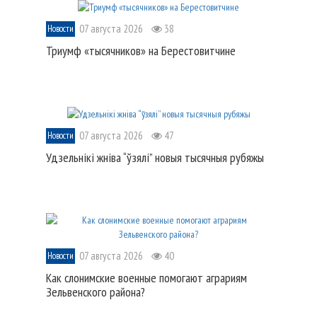
07 августа 2026
38
Новости
Триумф «тысячников» на Берестовитчине
07 августа 2026
47
Новости
Удзельнікі жніва “ўзялі” новыя тысячныя рубяжы
07 августа 2026
40
Новости
Как слонимские военные помогают аграриям
Зельвенского района?