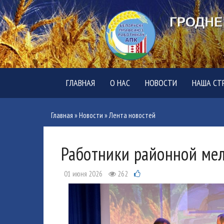
ГЛАВНАЯ
О НАС
НОВОСТИ
НАША СТ
Главная
»
Новости
»
Лента новостей
Работники районной мел
01 июня 2026
262