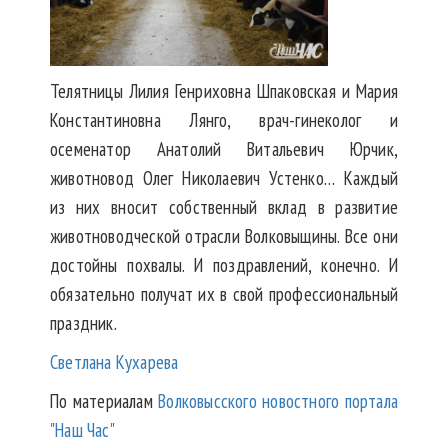
Телятницы Лилия Генриховна Шпаковская и Мария
Константиновна Лянго, врач-гинеколог и
осеменатор Анатолий Витальевич Юрчик,
животновод Олег Николаевич Устенко… Каждый
из них вносит собственный вклад в развитие
животноводческой отрасли Волковыщины. Все они
достойны похвалы. И поздравлений, конечно. И
обязательно получат их в свой профессиональный
праздник.
Светлана Кухарева
По материалам
Волковысского новостного портала
"Наш Час"