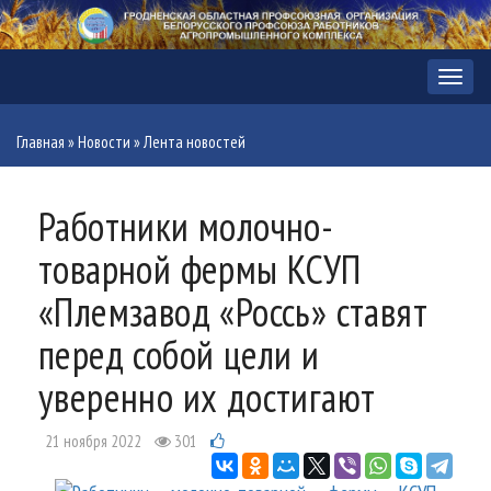
Меню
Главная
»
Новости
»
Лента новостей
Работники молочно-
товарной фермы КСУП
«Племзавод «Россь» ставят
перед собой цели и
уверенно их достигают
21 ноября 2022
301