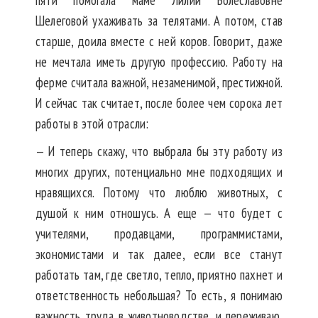
пяти помогала маме Лилии Болеславовне
Шелеговой ухаживать за телятами. А потом, став
старше, доила вместе с ней коров. Говорит, даже
не мечтала иметь другую профессию. Работу на
ферме считала важной, незаменимой, престижной.
И сейчас так считает, после более чем сорока лет
работы в этой отрасли:
— И теперь скажу, что выбрала бы эту работу из
многих других, потенциально мне подходящих и
нравящихся. Потому что люблю животных, с
душой к ним отношусь. А еще — что будет с
учителями, продавцами, программистами,
экономистами и так далее, если все станут
работать там, где светло, тепло, приятно пахнет и
ответственность небольшая? То есть, я понимаю
важность труда в животноводстве, и переживаю,