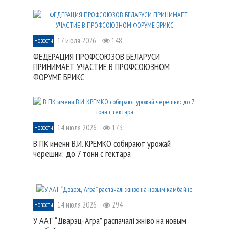
17 июля 2026
148
Новости
ФЕДЕРАЦИЯ ПРОФСОЮЗОВ БЕЛАРУСИ
ПРИНИМАЕТ УЧАСТИЕ В ПРОФСОЮЗНОМ
ФОРУМЕ БРИКС
14 июля 2026
173
Новости
В ПК имени В.И. КРЕМКО собирают урожай
черешни: до 7 тонн с гектара
14 июля 2026
294
Новости
У ААТ “Дварэц-Агра” распачалі жніво на новым