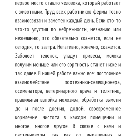
первое место ставлю человека, который работает
с животными. Труд всех работников фермы тесно
взаимосвязан и заметен каждый день. Если кто-то
что-то упустил по небрежности, незнанию или
нежеланию, это обязательно скажется, если не
сегодня, то завтра. Негативно, конечно, скажется.
Заболеет теленок, упадут привесы, молока
получим меньше или его сортность станет ниже и
так далее. В нашей работе важно все: постоянное
взаимодействие зоотехника-селекционера,
осеменатора, ветеринарного врача и телятниц,
правильная выпойка молозива, обработка вымени
до и после доения, додой, своевременное
кормление, чистота в каждом помещении и
многое, многое другое. В связке с нами и
растениеводы, так как от выращенных и