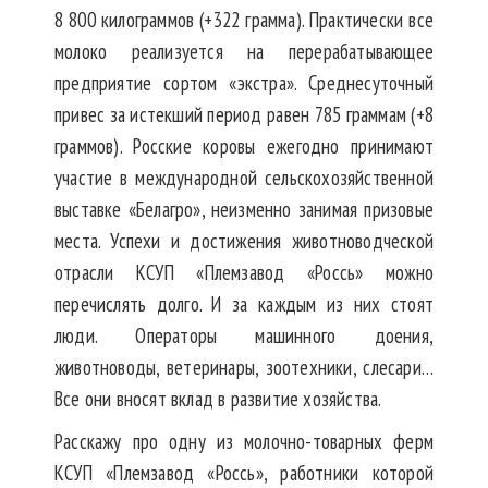
8 800 килограммов (+322 грамма). Практически все
молоко реализуется на перерабатывающее
предприятие сортом «экстра». Среднесуточный
привес за истекший период равен 785 граммам (+8
граммов). Росские коровы ежегодно принимают
участие в международной сельскохозяйственной
выставке «Белагро», неизменно занимая призовые
места. Успехи и достижения животноводческой
отрасли КСУП «Племзавод «Россь» можно
перечислять долго. И за каждым из них стоят
люди. Операторы машинного доения,
животноводы, ветеринары, зоотехники, слесари…
Все они вносят вклад в развитие хозяйства.
Расскажу про одну из молочно-товарных ферм
КСУП «Племзавод «Россь», работники которой