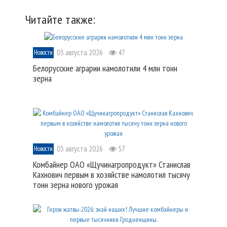
Читайте также:
03 августа 2026
47
Новости
Белорусские аграрии намолотили 4 млн тонн
зерна
03 августа 2026
57
Новости
Комбайнер ОАО «Щучинагропродукт» Станислав
Кахнович первым в хозяйстве намолотил тысячу
тонн зерна нового урожая