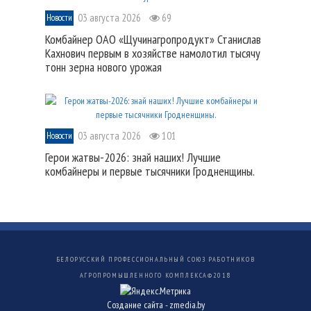
03 августа 2026
69
Новости
Комбайнер ОАО «Щучинагропродукт» Станислав
Кахнович первым в хозяйстве намолотил тысячу
тонн зерна нового урожая
03 августа 2026
101
Новости
Герои жатвы-2026: знай наших! Лучшие
комбайнеры и первые тысячники Гродненщины.
БЕЛОРУССКИЙ ПРОФЕССИОНАЛЬНЫЙ СОЮЗ РАБОТНИКОВ
АГРОПРОМЫШЛЕННОГО КОМПЛЕКСА©
2018
Создание сайта -
zmedia.by