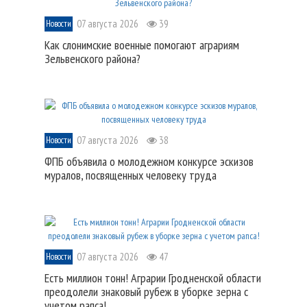
07 августа 2026
39
Новости
Как слонимские военные помогают аграриям
Зельвенского района?
07 августа 2026
38
Новости
ФПБ объявила о молодежном конкурсе эскизов
муралов, посвященных человеку труда
07 августа 2026
47
Новости
Есть миллион тонн! Аграрии Гродненской области
преодолели знаковый рубеж в уборке зерна с
учетом рапса!