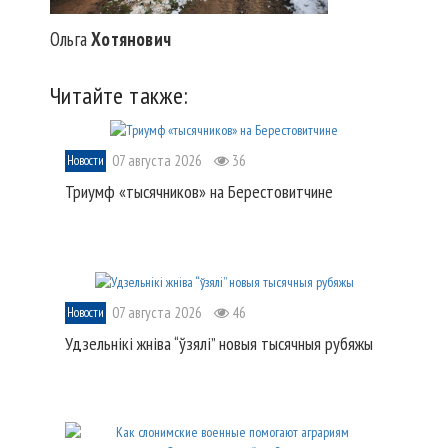
Ольга
Хотянович
Читайте также:
07 августа 2026
36
Новости
Триумф «тысячников» на Берестовитчине
07 августа 2026
46
Новости
Удзельнікі жніва “ўзялі” новыя тысячныя рубяжы