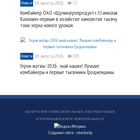
03 августа 2026
73
Новости
Комбайнер ОАО «Щучинагропродукт» Станислав
Кахнович первым в хозяйстве намолотил тысячу
тонн зерна нового урожая
03 августа 2026
105
Новости
Герои жатвы-2026: знай наших! Лучшие
комбайнеры и первые тысячники Гродненщины.
БЕЛОРУССКИЙ ПРОФЕССИОНАЛЬНЫЙ СОЮЗ РАБОТНИКОВ
АГРОПРОМЫШЛЕННОГО КОМПЛЕКСА©
2018
Создание сайта -
zmedia.by