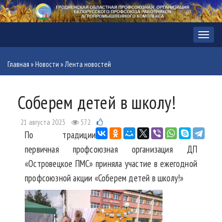
Меню
Главная
»
Новости
»
Лента новостей
Соберем детей в школу!
21 августа 2023
572
По традиции
первичная профсоюзная организация ДП
«Островецкое ПМС» приняла участие в ежегодной
профсоюзной акции «Соберем детей в школу!»