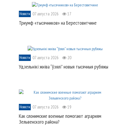
07 августа 2026
17
Новости
Триумф «тысячников» на Берестовитчине
07 августа 2026
20
Новости
Удзельнікі жніва “ўзялі” новыя тысячныя рубяжы
07 августа 2026
19
Новости
Как слонимские военные помогают аграриям
Зельвенского района?