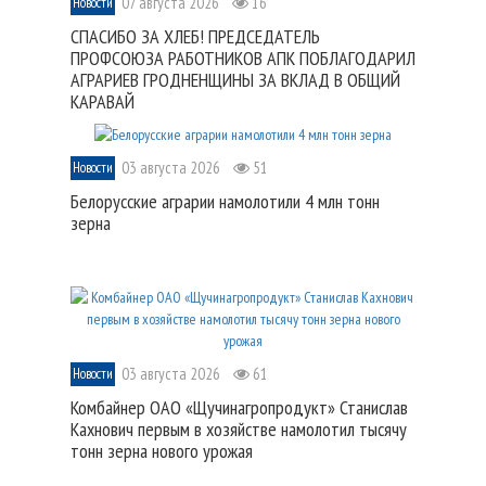
07 августа 2026
16
Новости
СПАСИБО ЗА ХЛЕБ! ПРЕДСЕДАТЕЛЬ
ПРОФСОЮЗА РАБОТНИКОВ АПК ПОБЛАГОДАРИЛ
АГРАРИЕВ ГРОДНЕНЩИНЫ ЗА ВКЛАД В ОБЩИЙ
КАРАВАЙ
03 августа 2026
51
Новости
Белорусские аграрии намолотили 4 млн тонн
зерна
03 августа 2026
61
Новости
Комбайнер ОАО «Щучинагропродукт» Станислав
Кахнович первым в хозяйстве намолотил тысячу
тонн зерна нового урожая