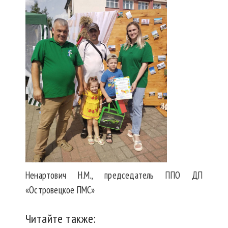
Ненартович Н.М., председатель ППО ДП
«Островецкое ПМС»
Читайте также: