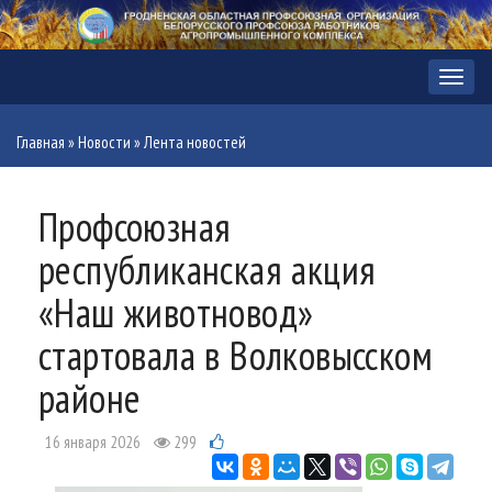
Меню
Главная
»
Новости
»
Лента новостей
Профсоюзная
республиканская акция
«Наш животновод»
стартовала в Волковысском
районе
16 января 2026
299