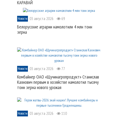
КАРАВАЙ
03 августа 2026
69
Новости
Белорусские аграрии намолотили 4 млн тонн
зерна
03 августа 2026
77
Новости
Комбайнер ОАО «Щучинагропродукт» Станислав
Кахнович первым в хозяйстве намолотил тысячу
тонн зерна нового урожая
03 августа 2026
110
Новости