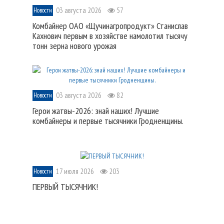
03 августа 2026
57
Новости
Комбайнер ОАО «Щучинагропродукт» Станислав
Кахнович первым в хозяйстве намолотил тысячу
тонн зерна нового урожая
03 августа 2026
82
Новости
Герои жатвы-2026: знай наших! Лучшие
комбайнеры и первые тысячники Гродненщины.
17 июля 2026
203
Новости
ПЕРВЫЙ ТЫСЯЧНИК!