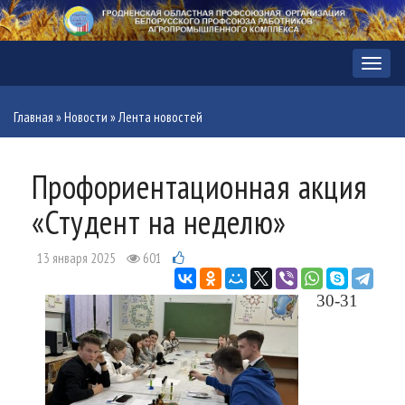
Меню
Главная
»
Новости
»
Лента новостей
Профориентационная акция
«Студент на неделю»
13 января 2025
601
30-31