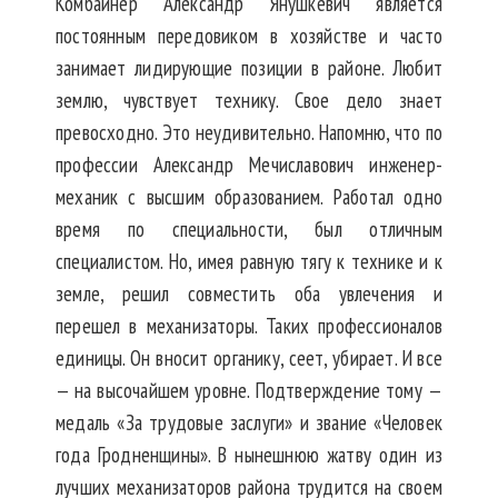
Комбайнер Александр Янушкевич является
постоянным передовиком в хозяйстве и часто
занимает лидирующие позиции в районе. Любит
землю, чувствует технику. Свое дело знает
превосходно. Это неудивительно. Напомню, что по
профессии Александр Мечиславович инженер-
механик с высшим образованием. Работал одно
время по специальности, был отличным
специалистом. Но, имея равную тягу к технике и к
земле, решил совместить оба увлечения и
перешел в механизаторы. Таких профессионалов
единицы. Он вносит органику, сеет, убирает. И все
— на высочайшем уровне. Подтверждение тому —
медаль «За трудовые заслуги» и звание «Человек
года Гродненщины». В нынешнюю жатву один из
лучших механизаторов района трудится на своем