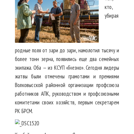
кто,
убирая
родные поля от зари до зари, намолотил тысячу и
более тонн зерна, появились еще два семейных
экипажа. Оба — из КСУП «Гнезно». Сегодня лидеры
жатвы были отмечены грамотами и премиями
Волковысской районной организации профсоюза
работников АПК, руководством и профсоюзными
комитетами своих хозяйств, первым секретарем
РК БРСМ.