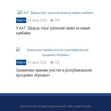
14 июля 2026
294
Новости
У ААТ “Дварэц-Агра” распачалі жніво на новым
камбайне
14 июля 2026
118
Новости
Слонимчане приняли участие в республиканском
празднике «Купалье»
БЕЛОРУССКИЙ ПРОФЕССИОНАЛЬНЫЙ СОЮЗ РАБОТНИКОВ