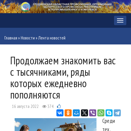
Меню
Главная
»
Новости
»
Лента новостей
Продолжаем знакомить вас
с тысячниками, ряды
которых ежедневно
пополняются
16 августа 2022
374
Среди
тех,