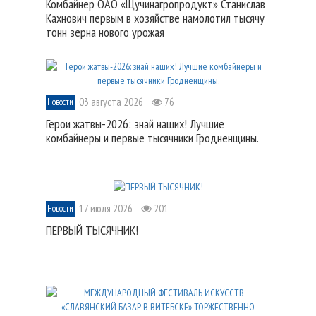
Комбайнер ОАО «Щучинагропродукт» Станислав
Кахнович первым в хозяйстве намолотил тысячу
тонн зерна нового урожая
03 августа 2026
76
Новости
Герои жатвы-2026: знай наших! Лучшие
комбайнеры и первые тысячники Гродненщины.
17 июля 2026
201
Новости
ПЕРВЫЙ ТЫСЯЧНИК!