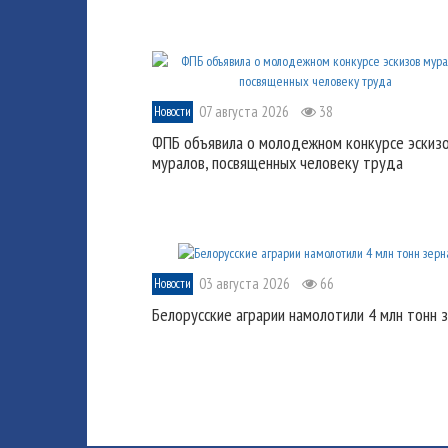
07 августа 2026
38
Новости
ФПБ объявила о молодежном конкурсе эскиз
муралов, посвященных человеку труда
03 августа 2026
66
Новости
Белорусские аграрии намолотили 4 млн тонн 