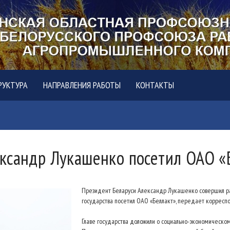
РУКТУРА
НАПРАВЛЕНИЯ РАБОТЫ
КОНТАКТЫ
ксандр Лукашенко посетил ОАО «
Президент Беларуси Александр Лукашенко совершил раб
государства посетил ОАО «Беллакт», передает корресп
Главе государства доложили о социально-экономическом