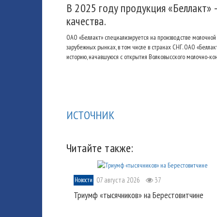
В 2025 году продукция «Беллакт» 
качества.
ОАО «Беллакт» специализируется на производстве молочной 
зарубежных рынках, в том числе в странах СНГ. ОАО «Белл
историю, начавшуюся с открытия Волковысского молочно-кон
ИСТОЧНИК
Читайте также:
07 августа 2026
37
Новости
Триумф «тысячников» на Берестовитчине