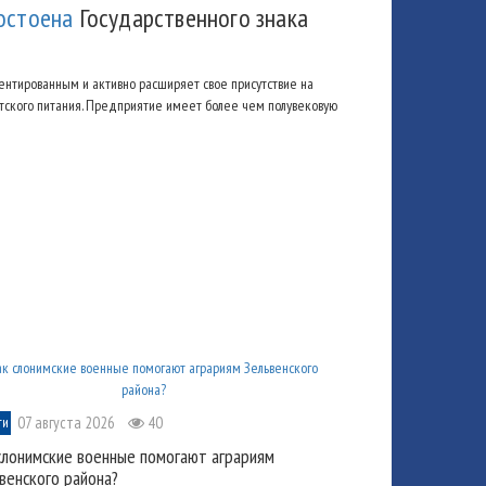
остоена
Государственного знака
иентированным и активно расширяет свое присутствие на
етского питания. Предприятие имеет более чем полувековую
07 августа 2026
40
ти
слонимские военные помогают аграриям
венского района?