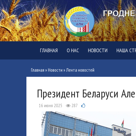
ГЛАВНАЯ
О НАС
НОВОСТИ
НАША СТ
Главная
»
Новости
»
Лента новостей
Президент Беларуси Але
16 июня 2025
287