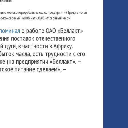
приятия.
укцию молокоперерабатывающих предприятий Гродненской
чно-консервный комбинат», ОАО «Молочный мир».
поминал
о работе ОАО «Беллакт»
ения поставок отечественного
 дуги, в частности в Африку.
быток масла, есть трудности с его
ке (на предприятии «Беллакт». —
тское питание сделаем», —