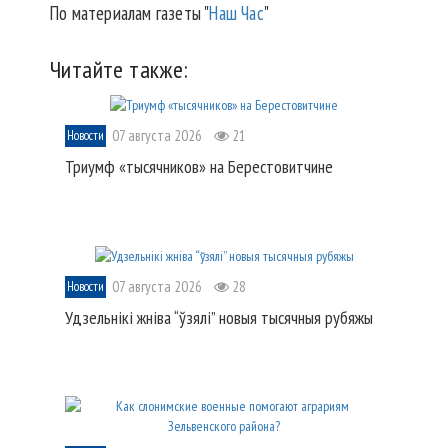
По материалам газеты "
Наш Час
"
Читайте также:
07 августа 2026
21
Новости
Триумф «тысячников» на Берестовитчине
07 августа 2026
28
Новости
Удзельнікі жніва “ўзялі” новыя тысячныя рубяжы