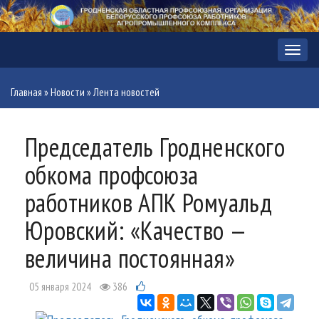
Меню
Главная
»
Новости
»
Лента новостей
Председатель Гродненского
обкома профсоюза
работников АПК Ромуальд
Юровский: «Качество —
величина постоянная»
05 января 2024
386