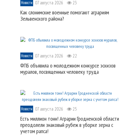
07 августа 2026
23
Новости
Как слонимские военные помогают аграриям
Зельвенского района?
07 августа 2026
22
Новости
ФПБ объявила о молодежном конкурсе эскизов
муралов, посвященных человеку труда
07 августа 2026
25
Новости
Есть миллион тонн! Аграрии Гродненской области
преодолели знаковый рубеж в уборке зерна с
учетом рапса!