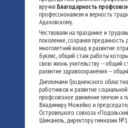
вручил
Благодарность профсоюз
профессионализм и верность тра
Адаховскому.
Чествовали на празднике и трудов
поколение, сохраняя преданность 
многолетний вклад в развитие отр
Буклис, общий стаж работы которы
свою жизнь учительству -- общий 
развитие здравоохранения -- общи
Дипломами Гродненского областно
работников и развитие социальной
профсоюзное движение плечом к пл
Владимиру Можейко и председател
Островецкого совхоза «Подольски
Шиманель, директору гимназии №1