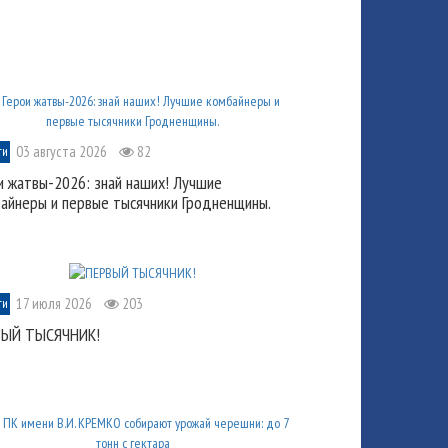
03 августа 2026
82
ти
и жатвы-2026: знай наших! Лучшие
айнеры и первые тысячники Гродненщины.
17 июля 2026
203
ти
ВЫЙ ТЫСЯЧНИК!