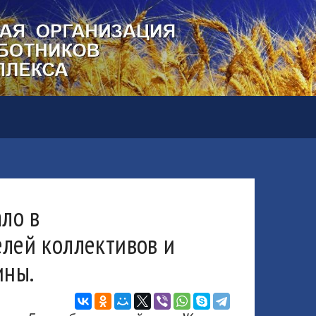
ло в
лей коллективов и
ины.