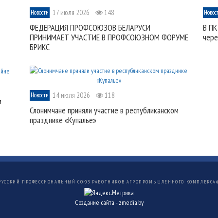
17 июля 2026
148
Новости
Новос
ФЕДЕРАЦИЯ ПРОФСОЮЗОВ БЕЛАРУСИ
В ПК
ПРИНИМАЕТ УЧАСТИЕ В ПРОФСОЮЗНОМ ФОРУМЕ
чере
БРИКС
14 июля 2026
118
Новости
м
Слонимчане приняли участие в республиканском
празднике «Купалье»
РУССКИЙ ПРОФЕССИОНАЛЬНЫЙ СОЮЗ РАБОТНИКОВ АГРОПРОМЫШЛЕННОГО КОМПЛЕКСА
Создание сайта -
zmedia.by