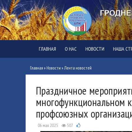
ГЛАВНАЯ
О НАС
НОВОСТИ
НАША СТ
Главная
»
Новости
»
Лента новостей
Праздничное мероприяти
многофункциональном к
профсоюзных организаци
06 мая 2025
507