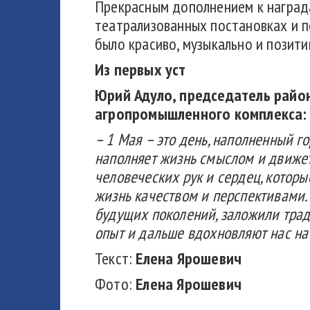
Прекрасным дополнением к награда
театрализованных постановках и пе
было красиво, музыкально и позити
Из первых уст
Юрий
Адуло
, председатель рай
агропромышленного комплекса:
–
1 Мая – это день, наполненный г
наполняет жизнь смыслом и движет
человеческих рук и сердец, которые
жизнь качеством и
перспективами.
будущих поколений, заложили трад
опыт и дальше вдохновляют нас на
Текст:
Елена Ярошевич
Фото:
Елена Ярошевич