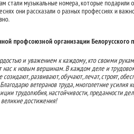
м стали музыкальные номера, которые подарили о
снях они рассказали о разных профессиях и важнос
вно.
онной профсоюзной организации Белорусского
ордостью и уважением к каждому, кто своими рука
 нас к новым вершинам. В каждом деле и трудовом 
 созидают, развивают, обучают, лечат, строят, обе
 Благодарю ветеранов труда, многолетние усилия 
иции трудолюбия, настойчивости, преданности дел
 великие достижения!