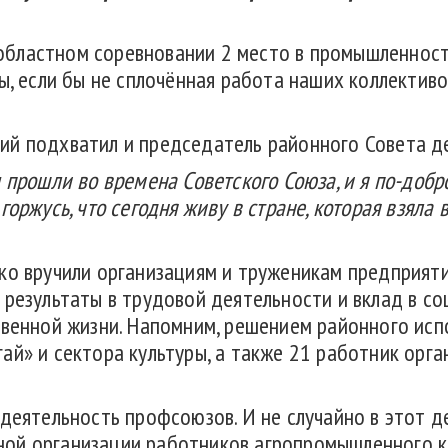
в областном соревновании 2 место в промышленност
ы, если бы не сплочённая работа наших коллектив
ий подхватил и председатель районного Совета д
ы прошли во времена Советского Союза, и я по-до
И
горжусь, что сегодня живу в стране, которая взяла
ко вручили организациям и труженикам предприяти
 результаты в трудовой деятельности и вклад в с
твенной жизни. Напомним, решением районного исп
ай» и сектора культуры, а также 21 работник орга
деятельность профсоюзов. И не случайно в этот д
ой организации работников агропромышленного к