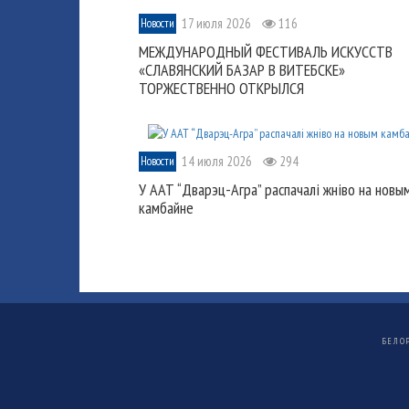
17 июля 2026
116
Новости
МЕЖДУНАРОДНЫЙ ФЕСТИВАЛЬ ИСКУССТВ
«СЛАВЯНСКИЙ БАЗАР В ВИТЕБСКЕ»
ТОРЖЕСТВЕННО ОТКРЫЛСЯ
14 июля 2026
294
Новости
У ААТ “Дварэц-Агра” распачалі жніво на новы
камбайне
БЕЛО