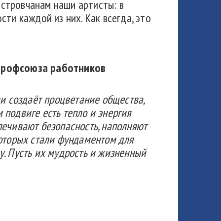
стровчанам наши артисты: в
ти каждой из них. Как всегда, это
 профсоюза работников
ми создаёт процветани
е общества,
подвиге есть тепло и энергия
спечивают безопасность, наполняют
которых стали фундаментом для
у. Пусть их мудрость и жизненный