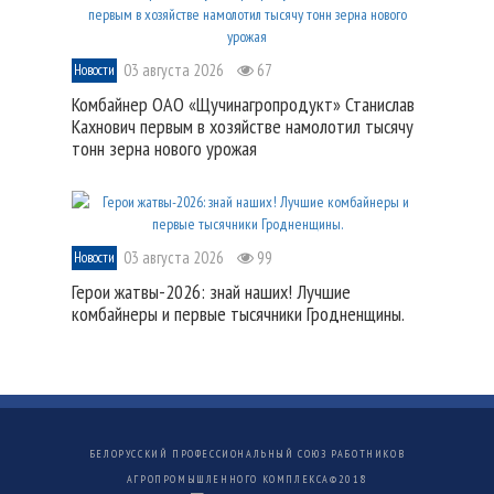
03 августа 2026
67
Новости
Комбайнер ОАО «Щучинагропродукт» Станислав
Кахнович первым в хозяйстве намолотил тысячу
тонн зерна нового урожая
03 августа 2026
99
Новости
Герои жатвы-2026: знай наших! Лучшие
комбайнеры и первые тысячники Гродненщины.
БЕЛОРУССКИЙ ПРОФЕССИОНАЛЬНЫЙ СОЮЗ РАБОТНИКОВ
АГРОПРОМЫШЛЕННОГО КОМПЛЕКСА©
2018