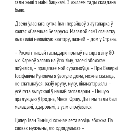
гады жылі з маімі бацькамі. З жыллём тады складана
было.
Дзеля ўласнага кутка Іван перайшоў з аўтапарка ў
калгас «Савецкая Беларусь». Маладой сям’і спачатку
выдзелілі невялікую кватэру, пазней – дом у Страчы.
– Росквіт нашай гаспадаркі прыпаў на сярэдзіну 80-
ых. Кармоў хапала на ўсю зіму, засекі збожжам
поўніліся, – працягвае мой суразмоўца. – Пры Валерыі
Іосіфавічы Руновічы я ўвогуле дома, можна сказаць,
не спатыкаўся: вазіў крупу, муку, піламатэрыялы –
усё гэта выпускалі ў нашай гаспадарцы – і іншую
прадукцыю ў Гродна, Мінск, Оршу. Ды і мы тады былі
маладымі, здаровымі, з усім спраўляліся.
Цяпер Іван Зімніцкі кожнае лета возіць збожжа. Па
словах мужчыны, яго «дзядулька» –