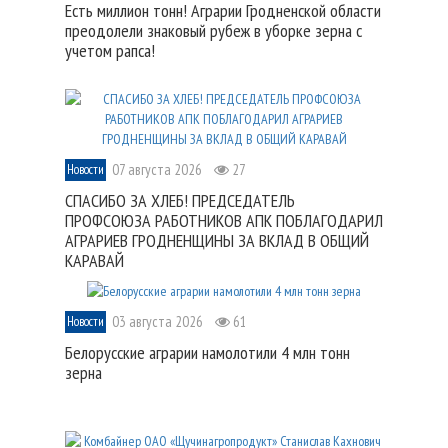
Есть миллион тонн! Аграрии Гродненской области
преодолели знаковый рубеж в уборке зерна с
учетом рапса!
07 августа 2026
27
Новости
СПАСИБО ЗА ХЛЕБ! ПРЕДСЕДАТЕЛЬ
ПРОФСОЮЗА РАБОТНИКОВ АПК ПОБЛАГОДАРИЛ
АГРАРИЕВ ГРОДНЕНЩИНЫ ЗА ВКЛАД В ОБЩИЙ
КАРАВАЙ
03 августа 2026
61
Новости
Белорусские аграрии намолотили 4 млн тонн
зерна