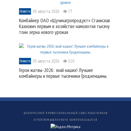
03 августа 2026
77
Новости
Комбайнер ОАО «Щучинагропродукт» Станислав
Кахнович первым в хозяйстве намолотил тысячу
тонн зерна нового урожая
03 августа 2026
110
Новости
Герои жатвы-2026: знай наших! Лучшие
комбайнеры и первые тысячники Гродненщины.
БЕЛОРУССКИЙ ПРОФЕССИОНАЛЬНЫЙ СОЮЗ РАБОТНИКОВ
АГРОПРОМЫШЛЕННОГО КОМПЛЕКСА©
2018