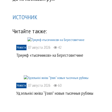
ИСТОЧНИК
Читайте также:
07 августа 2026
42
Новости
Триумф «тысячников» на Берестовитчине
07 августа 2026
60
Новости
Удзельнікі жніва “ўзялі” новыя тысячныя рубяжы