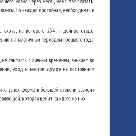
щего. Ровно через месяц меня, так сказать,
и нюансы. Но каждая достойная, необходимая и
о скота, из которого 254 — дойное стадо.
ению с аналогичным периодом прошлого года.
, не считаясь с личным временем, вникает во
оение, уход и многое другое на постоянном
что успех фермы в большей степени зависит
авляющей, которая ценит каждого из них.