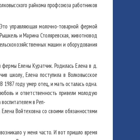
олковысского райкома профсоюза работников
 Это управляющая молочно-товарной фермой
 Рышкель и Марина Столяревская, животновод
сельскохозяйственных машин и оборудования
я фермы Елены Куратчик. Родилась Елена в
д.
чив школу, Елена поступила в Волковысское
В 1987 году умер отец, и мать осталась одна.
 любовь и ответственность привели молодую
а воспитателем в Реп-
и Елена Войтеховна со своими обязанностями
возникало у меня часто. И вот пришло время