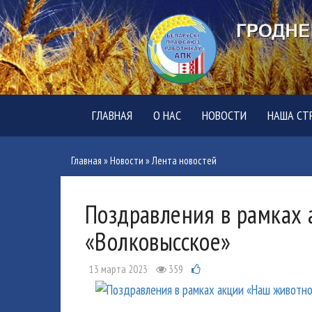
ГЛАВНАЯ
О НАС
НОВОСТИ
НАША СТ
Главная
»
Новости
»
Лента новостей
Поздравления в рамках
«Волковысское»
13 марта 2023
359