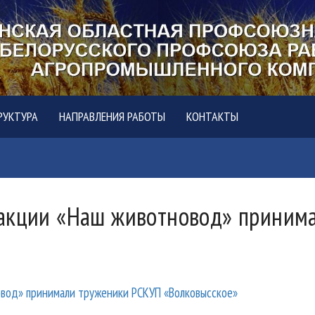
РУКТУРА
НАПРАВЛЕНИЯ РАБОТЫ
КОНТАКТЫ
 акции «Наш животновод» приним