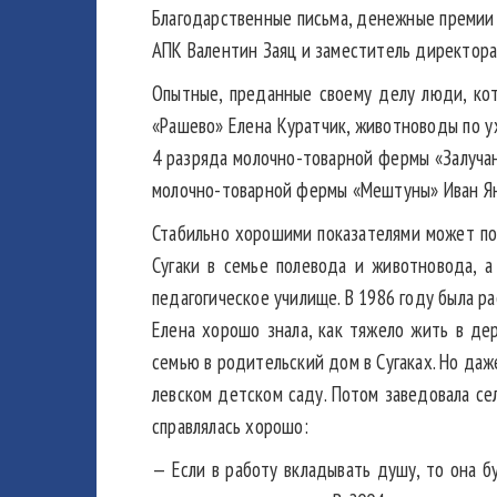
Благодарственные письма, денежные премии
АПК Валентин Заяц и заместитель директора
Опытные, преданные своему делу люди, ко
«Рашево» Елена Куратчик, животноводы по у
4 разряда молочно-товарной фермы «Залуча
молочно-товарной фермы «Мештуны» Иван Я
Стабильно хорошими показателями может по
Сугаки в семье полевода и животновода, а
педагогическое училище. В 1986 году была ра
Елена хорошо знала, как тяжело жить в де
семью в родительский дом в Сугаках. Но даже
левском детском саду. Потом заведовала се
справлялась хорошо:
— Если в работу вкладывать душу, то она б