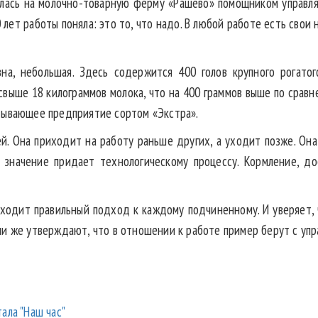
оилась на молочно-товарную ферму «Рашево» помощником управляю
 лет работы поняла: это то, что надо. В любой работе есть сво
на, небольшая. Здесь содержится 400 голов крупного рогатог
свыше 18 килограммов молока, что на 400 граммов выше по сравн
тывающее предприятие сортом «Экстра».
й. Она приходит на работу раньше других, а уходит позже. Она
 значение придает технологическому процессу. Кормление, д
аходит правильный подход к каждому подчиненному. И уверяет, 
ни же утверждают, что в отношении к работе пример берут с упр
ала "Наш час"