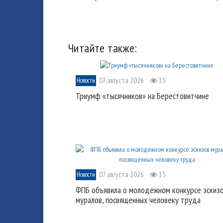
Читайте также:
07 августа 2026
15
Новости
Триумф «тысячников» на Берестовитчине
07 августа 2026
15
Новости
ФПБ объявила о молодежном конкурсе эскиз
муралов, посвященных человеку труда