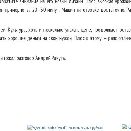
Обратите внимание на его новый дизайн. Плюс высокая урожай
он примерно за 20—30 минут. Машин на отвозке достаточно. Раб
ей. Культура, хоть и несколько упала в цене, продолжает оста
тать хорошие деньги на свои нужды. Плюс к этому — рапс отли
дытожил разговор Андрей Ракуть.