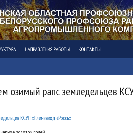
РУКТУРА
НАПРАВЛЕНИЯ РАБОТЫ
КОНТАКТЫ
ем озимый рапс земледельцев КСУ
«черное золото» полей.