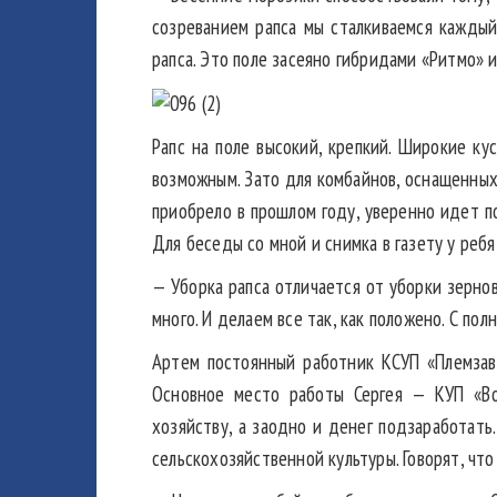
созреванием рапса мы сталкиваемся каждый
рапса. Это поле засеяно гибридами «Ритмо» 
Рапс на поле высокий, крепкий. Широкие ку
возможным. Зато для комбайнов, оснащенных
приобрело в прошлом году, уверенно идет 
Для беседы со мной и снимка в газету у ребят
— Уборка рапса отличается от уборки зернов
много. И делаем все так, как положено. С п
Артем постоянный работник КСУП «Племзаво
Основное место работы Сергея — КУП «Во
хозяйству, а заодно и денег подзаработать
сельскохозяйственной культуры. Говорят, что