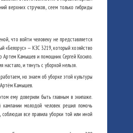
ний верхних стручков, сеем только гибриды
еной, что войти человеку не представляется
ый «Белорус» — КЗС 3219, который хозяйство
р Артем Камышев и помощник Сергей Косило.
я настало, и тянуть с уборкой нельзя.
 работаем, но знаем об уборке этой культуры
а Артём Камышев.
этом ему доверили быть главным в экипаже.
й кампании молодой человек решил помочь
, соблюдая все правила уборки той или иной