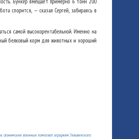
ность. Бункер вмещает примерно 6 тонн 200
ота спорится, — сказал Сергей, забираясь в
ваться самой высокорентабельной. Именно на
чный белковый корм для животных и хороший