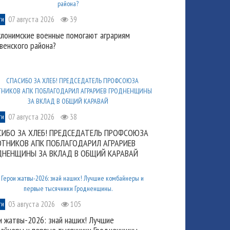
07 августа 2026
39
ти
слонимские военные помогают аграриям
венского района?
07 августа 2026
38
ти
СИБО ЗА ХЛЕБ! ПРЕДСЕДАТЕЛЬ ПРОФСОЮЗА
ОТНИКОВ АПК ПОБЛАГОДАРИЛ АГРАРИЕВ
ДНЕНЩИНЫ ЗА ВКЛАД В ОБЩИЙ КАРАВАЙ
03 августа 2026
105
ти
и жатвы-2026: знай наших! Лучшие