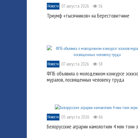
07 августа 2026
36
Новости
Триумф «тысячников» на Берестовитчине
07 августа 2026
38
Новости
ФПБ объявила о молодежном конкурсе эскиз
муралов, посвященных человеку труда
03 августа 2026
66
Новости
Белорусские аграрии намолотили 4 млн тонн 