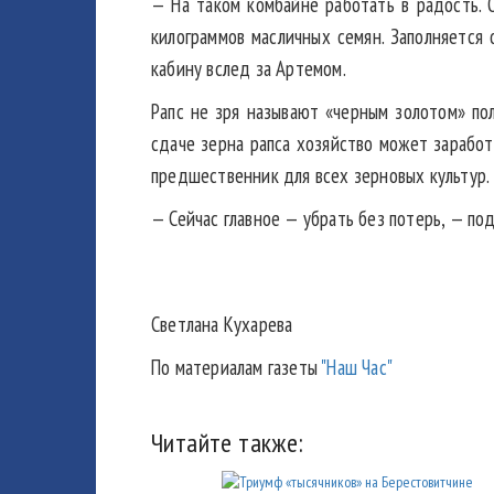
— На таком комбайне работать в радость. 
килограммов масличных семян. Заполняется 
кабину вслед за Артемом.
Рапс не зря называют «черным золотом» пол
сдаче зерна рапса хозяйство может зарабо
предшественник для всех зерновых культур.
— Сейчас главное — убрать без потерь, — по
Светлана Кухарева
По материалам газеты
"Наш Час"
Читайте также: