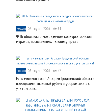
07 августа 2026
34
Новости
ФПБ объявила о молодежном конкурсе эскизов
муралов, посвященных человеку труда
07 августа 2026
42
Новости
Есть миллион тонн! Аграрии Гродненской области
преодолели знаковый рубеж в уборке зерна с
учетом рапса!