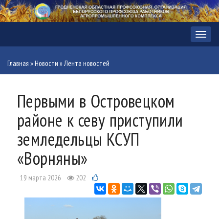
Меню
Главная
»
Новости
»
Лента новостей
Первыми в Островецком
районе к севу приступили
земледельцы КСУП
«Ворняны»
19 марта 2026
202