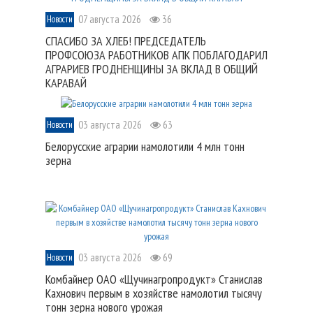
07 августа 2026
36
Новости
СПАСИБО ЗА ХЛЕБ! ПРЕДСЕДАТЕЛЬ
ПРОФСОЮЗА РАБОТНИКОВ АПК ПОБЛАГОДАРИЛ
АГРАРИЕВ ГРОДНЕНЩИНЫ ЗА ВКЛАД В ОБЩИЙ
КАРАВАЙ
03 августа 2026
63
Новости
Белорусские аграрии намолотили 4 млн тонн
зерна
03 августа 2026
69
Новости
Комбайнер ОАО «Щучинагропродукт» Станислав
Кахнович первым в хозяйстве намолотил тысячу
тонн зерна нового урожая