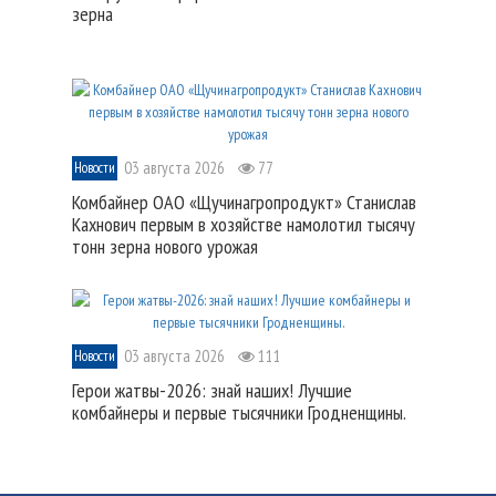
зерна
03 августа 2026
77
Новости
Комбайнер ОАО «Щучинагропродукт» Станислав
Кахнович первым в хозяйстве намолотил тысячу
тонн зерна нового урожая
03 августа 2026
111
Новости
Герои жатвы-2026: знай наших! Лучшие
комбайнеры и первые тысячники Гродненщины.