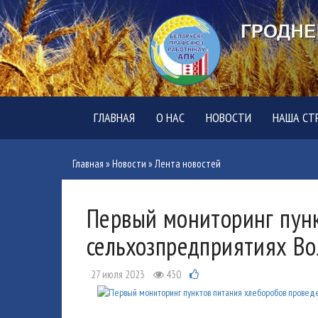
ГЛАВНАЯ
О НАС
НОВОСТИ
НАША СТ
Главная
»
Новости
»
Лента новостей
Первый мониторинг пунк
сельхозпредприятиях Во
27 июля 2023
430