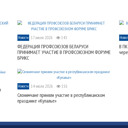
17 июля 2026
143
Новости
Новос
ФЕДЕРАЦИЯ ПРОФСОЮЗОВ БЕЛАРУСИ
В ПК
ПРИНИМАЕТ УЧАСТИЕ В ПРОФСОЮЗНОМ ФОРУМЕ
чере
БРИКС
14 июля 2026
116
Новости
м
Слонимчане приняли участие в республиканском
празднике «Купалье»