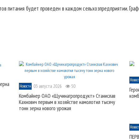
тов питания будет проведен в каждом сельхозпредприятии. Граф
Новос
зерна
03 августа 2026
50
Новости
Геро
Комбайнер ОАО «Щучинагропродукт» Станислав
комб
Кахнович первым в хозяйстве намолотил тысячу
тонн зерна нового урожая
Новос
ПЕР