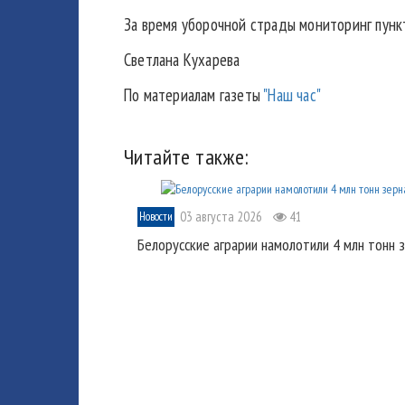
За время уборочной страды мониторинг пунк
Светлана Кухарева
По материалам газеты
"Наш час"
Читайте также:
03 августа 2026
41
Новости
Белорусские аграрии намолотили 4 млн тонн 