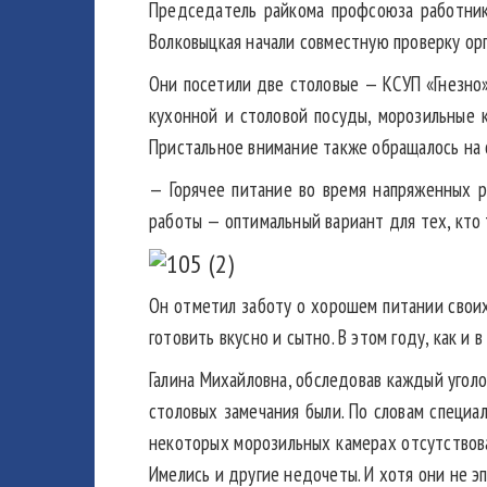
Председатель райкома профсоюза работник
Волковыцкая начали совместную проверку орг
Они посетили две столовые — КСУП «Гнезно»
кухонной и столовой посуды, морозильные 
Пристальное внимание также обращалось на 
— Горячее питание во время напряженных р
работы — оптимальный вариант для тех, кто
Он отметил заботу о хорошем питании свои
готовить вкусно и сытно. В этом году, как и
Галина Михайловна, обследовав каждый уголо
столовых замечания были. По словам специа
некоторых морозильных камерах отсутствов
Имелись и другие недочеты. И хотя они не 