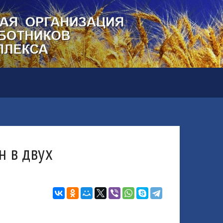
н в двух