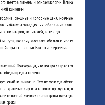
го центра гигиены и эпидемиологии Галина
очной кампании.
 горячие, овощные и холодные цеха, моечные
ала, кабинеты заведующих, обеденные залы.
механизаторов, водителей, полеводов.
й минуты, поэтому доставка обедов к месту
ей страны, — сказал Валентин Сергеевич.
низаций. Подчеркнул, что повара стараются
кого обеды предназначены.
арушений не выявлено. Тем не менее, в обеих
тное хранение сырых и готовых продуктов; в
вали неполный комплект санитарной одежды.
шие сроки.