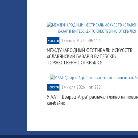
17 июля 2026
114
Новости
МЕЖДУНАРОДНЫЙ ФЕСТИВАЛЬ ИСКУССТВ
«СЛАВЯНСКИЙ БАЗАР В ВИТЕБСКЕ»
ТОРЖЕСТВЕННО ОТКРЫЛСЯ
14 июля 2026
292
Новости
У ААТ “Дварэц-Агра” распачалі жніво на новы
камбайне