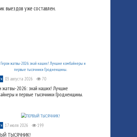
ик выездов уже составлен.
03 августа 2026
70
ти
и жатвы-2026: знай наших! Лучшие
айнеры и первые тысячники Гродненщины.
17 июля 2026
199
ти
ВЫЙ ТЫСЯЧНИК!