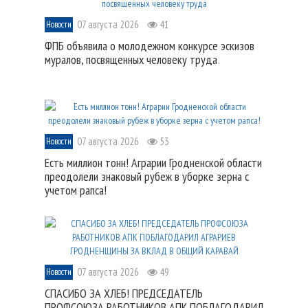
07 августа 2026
41
Новости
ФПБ объявила о молодежном конкурсе эскизов
муралов, посвященных человеку труда
07 августа 2026
53
Новости
Есть миллион тонн! Аграрии Гродненской области
преодолели знаковый рубеж в уборке зерна с
учетом рапса!
07 августа 2026
49
Новости
СПАСИБО ЗА ХЛЕБ! ПРЕДСЕДАТЕЛЬ
ПРОФСОЮЗА РАБОТНИКОВ АПК ПОБЛАГОДАРИЛ