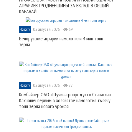
АГРАРИЕВ ГРОДНЕНЩИНЫ ЗА ВКЛАД В ОБЩИЙ
КАРАВАЙ
03 августа 2026
69
Новости
Белорусские аграрии намолотили 4 млн тонн
зерна
03 августа 2026
77
Новости
Комбайнер ОАО «Щучинагропродукт» Станислав
Кахнович первым в хозяйстве намолотил тысячу
тонн зерна нового урожая