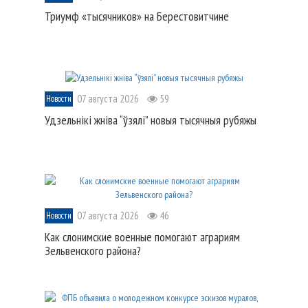
Триумф «тысячников» на Берестовитчине
07 августа 2026
59
Новости
Удзельнікі жніва “ўзялі” новыя тысячныя рубяжы
07 августа 2026
46
Новости
Как слонимские военные помогают аграриям
Зельвенского района?