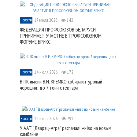
17 июля 2026
142
Новости
ФЕДЕРАЦИЯ ПРОФСОЮЗОВ БЕЛАРУСИ
ПРИНИМАЕТ УЧАСТИЕ В ПРОФСОЮЗНОМ
ФОРУМЕ БРИКС
14 июля 2026
172
Новости
В ПК имени В.И. КРЕМКО собирают урожай
черешни: до 7 тонн с гектара
14 июля 2026
291
Новости
У ААТ “Дварэц-Агра” распачалі жніво на новым
камбайне