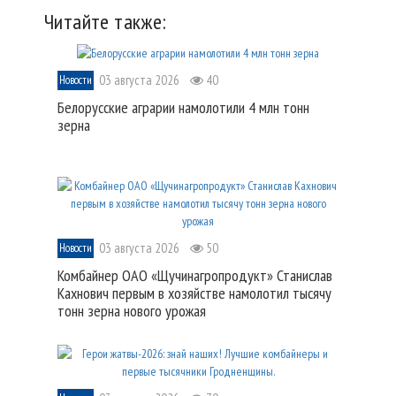
Читайте также:
03 августа 2026
40
Новости
Белорусские аграрии намолотили 4 млн тонн
зерна
03 августа 2026
50
Новости
Комбайнер ОАО «Щучинагропродукт» Станислав
Кахнович первым в хозяйстве намолотил тысячу
тонн зерна нового урожая