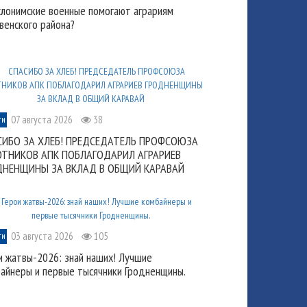
слонимские военные помогают аграриям
венского района?
07 августа 2026
38
ти
СИБО ЗА ХЛЕБ! ПРЕДСЕДАТЕЛЬ ПРОФСОЮЗА
ОТНИКОВ АПК ПОБЛАГОДАРИЛ АГРАРИЕВ
ДНЕНЩИНЫ ЗА ВКЛАД В ОБЩИЙ КАРАВАЙ
03 августа 2026
105
ти
и жатвы-2026: знай наших! Лучшие
айнеры и первые тысячники Гродненщины.