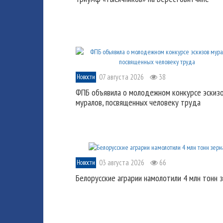
07 августа 2026
38
Новости
ФПБ объявила о молодежном конкурсе эскиз
муралов, посвященных человеку труда
03 августа 2026
66
Новости
Белорусские аграрии намолотили 4 млн тонн 