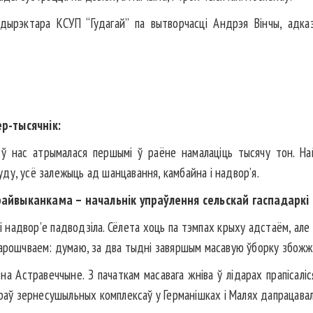
дырэктара КСУП “Гудагай” па вытворчасці Андрэя Вінчы, адказ
р-тысячнік:
ў нас атрымалася першымі ў раёне намалаціць тысячу тон. Н
ду, усё залежыць ад шанцавання, камбайна і надвор’я.
райвыканкама – начальнік упраўлення сельскай гаспадаркі 
 і надвор’е падводзіла. Сёлета хоць па тэмпах крыху адстаём, ал
нарошчваем: думаю, за два тыдні завяршым масавую ўборку збожж
на Астравеччыне. З пачаткам масавага жніва ў лідарах прапісаліся
араў зернесушыльных комплексаў у Германішках і Малях дапрацавал