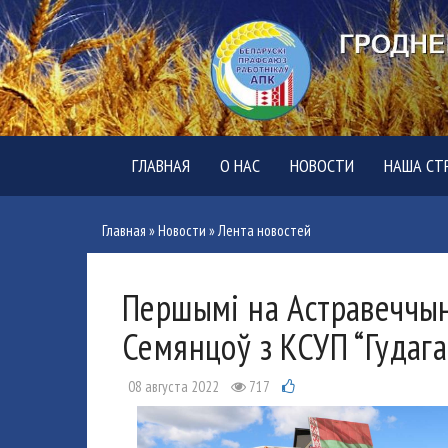
ГЛАВНАЯ
О НАС
НОВОСТИ
НАША СТ
Главная
»
Новости
»
Лента новостей
Першымі на Астравеччыне
Семянцоў з КСУП “Гудага
08 августа 2022
717