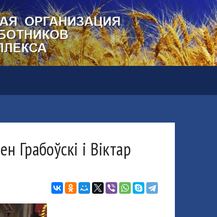
н Грабоўскі і Віктар