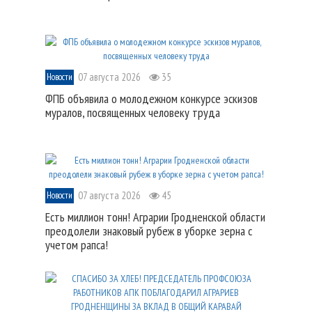
07 августа 2026
35
Новости
ФПБ объявила о молодежном конкурсе эскизов
муралов, посвященных человеку труда
07 августа 2026
45
Новости
Есть миллион тонн! Аграрии Гродненской области
преодолели знаковый рубеж в уборке зерна с
учетом рапса!