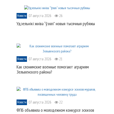
07 августа 2026
26
Новости
Удзельнікі жніва “ўзялі” новыя тысячныя рубяжы
07 августа 2026
21
Новости
Как слонимские военные помогают аграриям
Зельвенского района?
07 августа 2026
22
Новости
ФПБ объявила о молодежном конкурсе эскизов