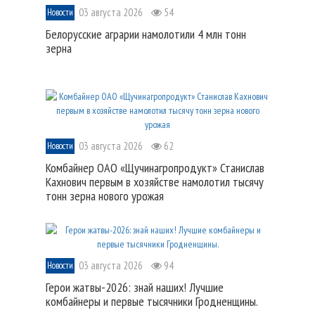
03 августа 2026
54
Новости
Белорусские аграрии намолотили 4 млн тонн
зерна
03 августа 2026
62
Новости
Комбайнер ОАО «Щучинагропродукт» Станислав
Кахнович первым в хозяйстве намолотил тысячу
тонн зерна нового урожая
03 августа 2026
94
Новости
Герои жатвы-2026: знай наших! Лучшие
комбайнеры и первые тысячники Гродненщины.