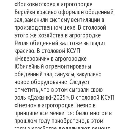
«Волковысское» в агрогородке
Верейки красиво оформлен обеденный
зал, заменили систему вентиляции в
производственном цехе. В столовой
этого же хозяйства в агрогородке
Репля обеденный зал тоже выглядит
красиво. В столовой КСУП
«Неверовичи» в агрогородке
Юбилейный отремонтированы
обеденный зал, санузлы, закуплено
новое оборудование. Следует
отметить, что в этом сыграли свою
роль «Дажынкі-2025». В столовой КСУП
«Гнезно» в агрогородке Гнезно в
принципе все меняется: было многое в
прошлом году приобретено, в этом
году в хозяйстве доделывают ремонт,