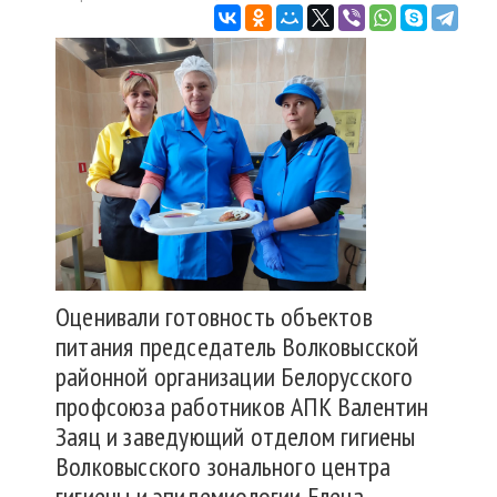
Оценивали готовность объектов
питания председатель Волковысской
районной организации Белорусского
профсоюза работников АПК Валентин
Заяц и заведующий отделом гигиены
Волковысского зонального центра
гигиены и эпидемиологии Елена