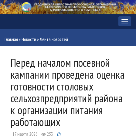
Меню
Главная
»
Новости
»
Лента новостей
Перед началом посевной
кампании проведена оценка
готовности столовых
сельхозпредприятий района
к организации питания
работающих
17 марта 2026
253