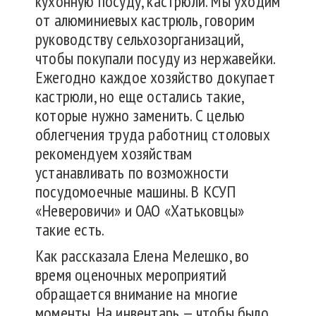
кухонную посуду, кастрюли. Мы уходим
от алюминиевых кастрюль, говорим
руководству сельхозорганизаций,
чтобы покупали посуду из нержавейки.
Ежегодно каждое хозяйство докупает
кастрюли, но еще остались такие,
которые нужно заменить. С целью
облегчения труда работниц столовых
рекомендуем хозяйствам
устанавливать по возможности
посудомоечные машины. В КСУП
«Неверовичи» и ОАО «Хатьковцы»
такие есть.
Как рассказала Елена Мелешко, во
время оценочных мероприятий
обращается внимание на многие
моменты. На инвентарь — чтобы было