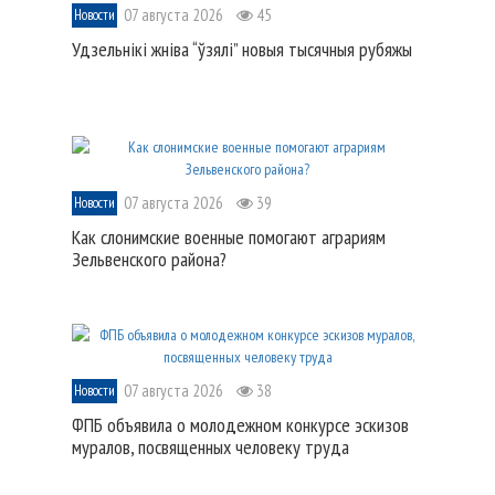
07 августа 2026
45
Новости
Удзельнікі жніва “ўзялі” новыя тысячныя рубяжы
07 августа 2026
39
Новости
Как слонимские военные помогают аграриям
Зельвенского района?
07 августа 2026
38
Новости
ФПБ объявила о молодежном конкурсе эскизов
муралов, посвященных человеку труда