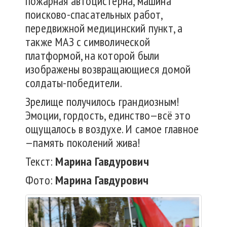
пожарная автоцистерна, машина
поисково-спасательных работ,
передвижной медицинский пункт, а
также МАЗ с символической
платформой, на которой были
изображены возвращающиеся домой
солдаты-победители.
Зрелище получилось грандиозным!
Эмоции, гордость, единство—всё это
ощущалось в воздухе. И самое главное
—память поколений жива!
Текст:
Марина
Гавдурович
Фото:
Марина
Гавдурович