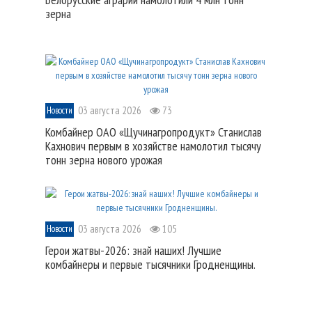
зерна
03 августа 2026
73
Новости
Комбайнер ОАО «Щучинагропродукт» Станислав
Кахнович первым в хозяйстве намолотил тысячу
тонн зерна нового урожая
03 августа 2026
105
Новости
Герои жатвы-2026: знай наших! Лучшие
комбайнеры и первые тысячники Гродненщины.