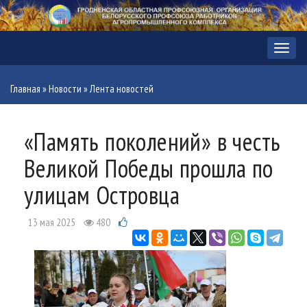
Меню
Главная
»
Новости
»
Лента новостей
«Память поколений» в честь
Великой Победы прошла по
улицам Островца
13 мая 2025
480