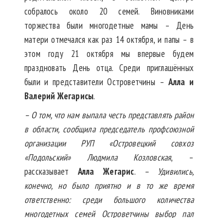
собралось около 20 семей. Виновниками
торжества были многодетные мамы – День
матери отмечался как раз 14 октября, и папы – в
этом году 21 октября мы впервые будем
праздновать День отца. Среди приглашённых
были и представители Островетчины –
Алла и
Валерий Жегарисы
.
– О том, что нам выпала честь представлять район
в области, сообщила председатель профсоюзной
организации РУП «Островецкий совхоз
«Подольский» Людмила Козловская
, –
рассказывает
Алла Жегарис
.
– Удивились,
конечно, но было приятно и в то же время
ответственно: среди большого количества
многодетных семей Островетчины выбор пал