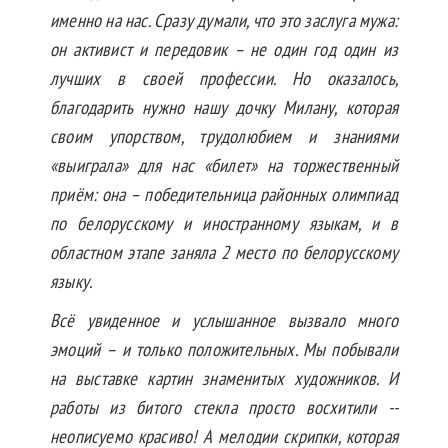
именно на нас. Сразу думали, что это заслуга мужа:
он активист и передовик – не один год один из
лучших в своей профессии. Но оказалось,
благодарить нужно нашу дочку Милану, которая
своим упорством, трудолюбием и знаниями
«выиграла» для нас «билет» на торжественный
приём: она – победительница районных олимпиад
по белорусскому и иностранному языкам, и в
областном этапе заняла 2 место по белорусскому
языку.
Всё увиденное и услышанное вызвало много
эмоций – и только положительных. Мы побывали
на выставке картин знаменитых художников. И
работы из битого стекла просто восхитили --
неописуемо красиво! А мелодии скрипки, которая