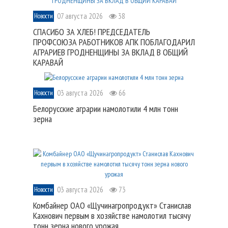
07 августа 2026
38
Новости
СПАСИБО ЗА ХЛЕБ! ПРЕДСЕДАТЕЛЬ
ПРОФСОЮЗА РАБОТНИКОВ АПК ПОБЛАГОДАРИЛ
АГРАРИЕВ ГРОДНЕНЩИНЫ ЗА ВКЛАД В ОБЩИЙ
КАРАВАЙ
03 августа 2026
66
Новости
Белорусские аграрии намолотили 4 млн тонн
зерна
03 августа 2026
73
Новости
Комбайнер ОАО «Щучинагропродукт» Станислав
Кахнович первым в хозяйстве намолотил тысячу
тонн зерна нового урожая