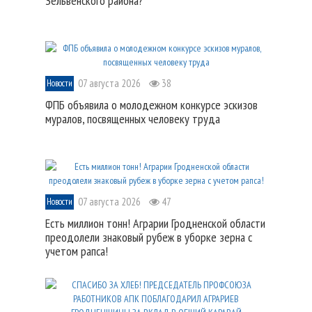
Зельвенского района?
07 августа 2026
38
Новости
ФПБ объявила о молодежном конкурсе эскизов
муралов, посвященных человеку труда
07 августа 2026
47
Новости
Есть миллион тонн! Аграрии Гродненской области
преодолели знаковый рубеж в уборке зерна с
учетом рапса!