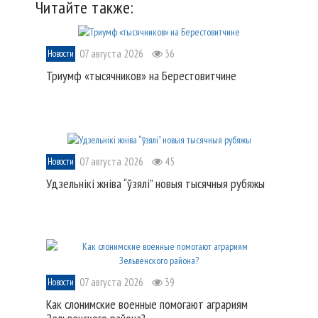
Читайте также:
07 августа 2026
36
Новости
Триумф «тысячников» на Берестовитчине
07 августа 2026
45
Новости
Удзельнікі жніва “ўзялі” новыя тысячныя рубяжы
07 августа 2026
39
Новости
Как слонимские военные помогают аграриям