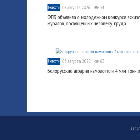
07 августа 2026
34
Новости
ФПБ объявила о молодежном конкурсе эскиз
муралов, посвященных человеку труда
03 августа 2026
63
Новости
Белорусские аграрии намолотили 4 млн тонн 
БЕЛО