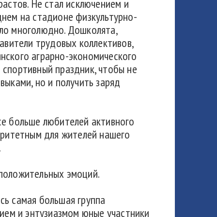
растов. Не стал исключением и
днем на стадионе физкультурно-
ло многолюдно. Дошколята,
тавители трудовых коллективов,
нского аграрно-экономического
 спортивный праздник, чтобы не
выками, но и получить заряд
се больше любителей активного
иоритетным для жителей нашего
.
 положительных эмоций.
сь самая большая группа
нием и энтузиазмом юные участники