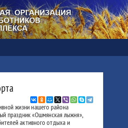
орта
ивной жизни нашего района
ный праздник «Ошмянская лыжня»,
ителей активного отдыха и