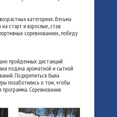
возрастных категориях. Весьма
на старт и взрослые, став
портивных соревнованиях, победу
ешно пройденных дистанций
ана подача ароматной и сытной
ваний. Подкрепиться была
уры позаботились о том, чтобы
я программа. Соревнования