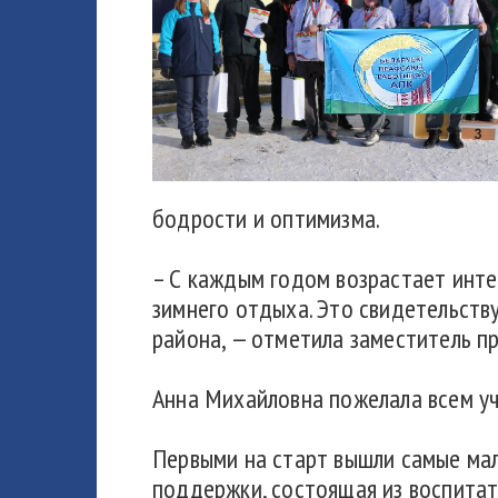
бодрости и оптимизма.
– С каждым годом возрастает инте
зимнего отдыха. Это свидетельств
района, — отметила заместитель п
Анна Михайловна пожелала всем уч
Первыми на старт вышли самые мал
поддержки, состоящая из воспитат