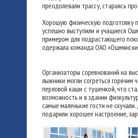
преодолевали трассу, стараясь пр
Хорошую физическую подготовку по
успешно выступили и учащиеся Ошм
примером для подрастающего покол
одержала команда ОАО «Ошмянски
Организаторы соревнований на выс
лыжники могли согреться горячим 
перловой каши с тушенкой, что ст
возможность и в здании физкульту
самые маленькие гости не скучали.
подарили хорошее настроение, за