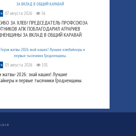
07 августа 2026
36
ти
СИБО ЗА ХЛЕБ! ПРЕДСЕДАТЕЛЬ ПРОФСОЮЗА
ОТНИКОВ АПК ПОБЛАГОДАРИЛ АГРАРИЕВ
ДНЕНЩИНЫ ЗА ВКЛАД В ОБЩИЙ КАРАВАЙ
03 августа 2026
101
ти
и жатвы-2026: знай наших! Лучшие
айнеры и первые тысячники Гродненщины.
©
2018