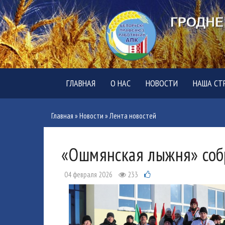
ГЛАВНАЯ
О НАС
НОВОСТИ
НАША СТ
Главная
»
Новости
»
Лента новостей
«Ошмянская лыжня» соб
04 февраля 2026
233