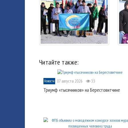
Читайте также:
07 августа 2026
33
Новости
Триумф «тысячников» на Берестовитчине