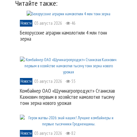
Читайте также:
03 августа 2026
46
Новости
Белорусские аграрии намолотили 4 млн тонн
зерна
03 августа 2026
55
Новости
Комбайнер ОАО «Щучинагропродукт» Станислав
Кахнович первым в хозяйстве намолотил тысячу
тонн зерна нового урожая
03 августа 2026
82
Новости