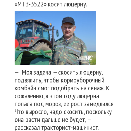
«МТЗ-3522» косит люцерну.
— Моя задача — скосить люцерну,
подвялить, чтобы кормоуборочный
комбайн смог подобрать на сенаж. К
сожалению, в этом году люцерна
попала под мороз, ее рост замедлился.
Что выросло, надо скосить, поскольку
она расти дальше не будет, —
рассказал тракторист-машинист.