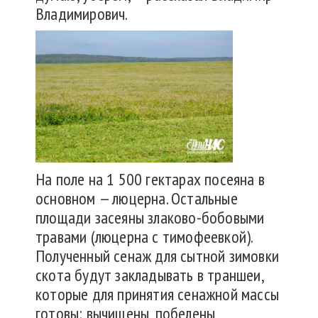
Владимирович.
На поле на 1 500 гектарах посеяна в
основном — люцерна. Остальные
площади засеяны злаково-бобовыми
травами (люцерна с тимофеевкой).
Полученный сенаж для сытной зимовки
скота будут закладывать в траншеи,
которые для принятия сенажной массы
готовы: вычищены, побелены,