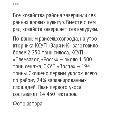
***
Все хозяйства района завершили сев
ранних яровых культур. Вместе с тем
ряд хозяйств завершает сев кукурузы.
По данным райсельхозпрода, на утро
вторника КСУП «Заря и К» заготовило
более 2 250 тонн силоса, КСУП
«Племзавод «Россь» — около 1 500
тонн сенажа, СКУП «Волпа» — 194
тонны. Скошено первым укосом всего
по району 24% запланированных
площадей. План первого укоса
составляет 14 430 гектаров.
Фото автора.