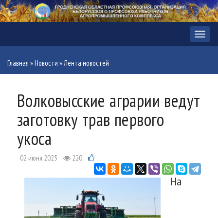
Меню
Главная
»
Новости
»
Лента новостей
Волковысские аграрии ведут
заготовку трав первого
укоса
02 июня 2025
220
На