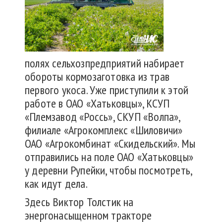
полях сельхозпредприятий набирает
обороты кормозаготовка из трав
первого укоса. Уже приступили к этой
работе в ОАО «Хатьковцы», КСУП
«Племзавод «Россь», СКУП «Волпа»,
филиале «Агрокомплекс «Шиловичи»
ОАО «Агрокомбинат «Скидельский». Мы
отправились на поле ОАО «Хатьковцы»
у деревни Рупейки, чтобы посмотреть,
как идут дела.
Здесь Виктор Толстик на
энергонасыщенном тракторе