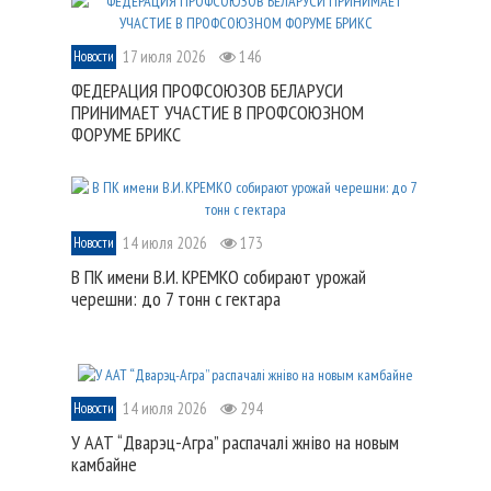
17 июля 2026
146
Новости
ФЕДЕРАЦИЯ ПРОФСОЮЗОВ БЕЛАРУСИ
ПРИНИМАЕТ УЧАСТИЕ В ПРОФСОЮЗНОМ
ФОРУМЕ БРИКС
14 июля 2026
173
Новости
В ПК имени В.И. КРЕМКО собирают урожай
черешни: до 7 тонн с гектара
14 июля 2026
294
Новости
У ААТ “Дварэц-Агра” распачалі жніво на новым
камбайне