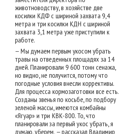
животноводству, в хозяйстве две
косилки КДФ с шириной захвата 9,4
метра и три косилки КДН с шириной
захвата 3,1 метра уже приступили к
работе.
— Мы думаем первым укосом убрать
травы на отведенных площадях за 14
дней. Планировали 9 600 тонн сенажа,
но видно, не получится, потому что
погодные условия внесли коррективы.
Для процесса кормозаготовки все есть.
Созданы звенья по косьбе, по подбору
зеленой массы, имеются комбайны
«Ягуар» и три КВК-800. То, что
планировали за первый укос убрать, я
думаю, уберем, — рассказал Владимир