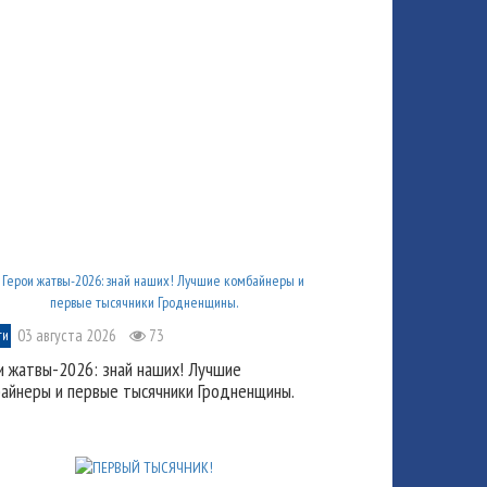
03 августа 2026
73
ти
и жатвы-2026: знай наших! Лучшие
айнеры и первые тысячники Гродненщины.