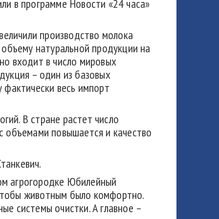
ли в программе Новости «24 часа»
 увеличили производство молока
о объему натуральной продукции на
но входит в число мировых
дукция – один из базовых
у фактически весь импорт
гий. В стране растет число
 с объемами повышается и качество
танкевич.
шом агрогородке Юбилейный
 чтобы животным было комфортно.
ые системы очистки. А главное –