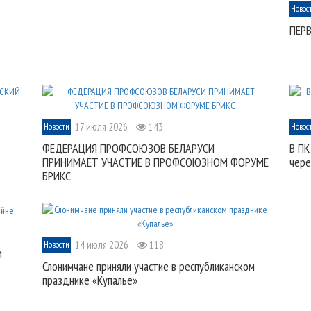
Новос
ПЕР
17 июля 2026
143
Новости
Новос
ФЕДЕРАЦИЯ ПРОФСОЮЗОВ БЕЛАРУСИ
В ПК
ПРИНИМАЕТ УЧАСТИЕ В ПРОФСОЮЗНОМ ФОРУМЕ
чере
БРИКС
14 июля 2026
118
Новости
м
Слонимчане приняли участие в республиканском
празднике «Купалье»