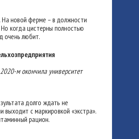
. На новой ферме – в должности
. Но когда цистерны полностью
д очень любит.
ельхозпредприятия
в 2020-м окончила университет
езультата долго ждать не
и выходит с маркировкой «экстра».
витаминный рацион.