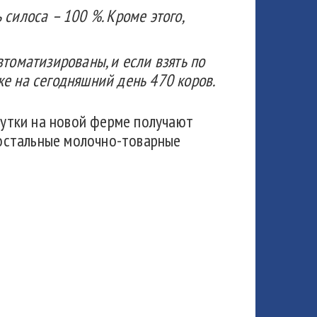
силоса – 100 %. Кроме этого,
.
томатизированы, и если взять по
же на сегодняшний день 470 коров.
 сутки на новой ферме получают
в остальные молочно-товарные
.