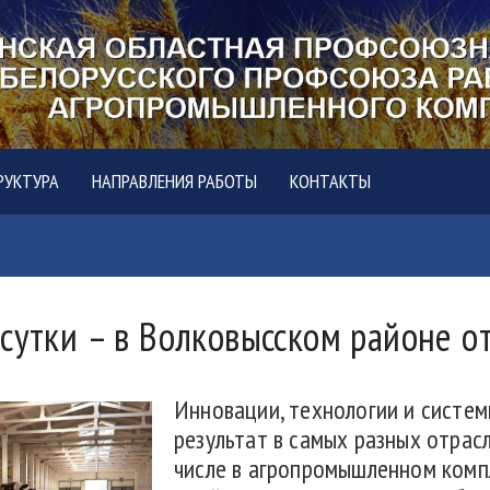
РУКТУРА
НАПРАВЛЕНИЯ РАБОТЫ
КОНТАКТЫ
 сутки – в Волковысском районе 
Инновации, технологии и сист
результат в самых разных отрас
числе в агропромышленном комп