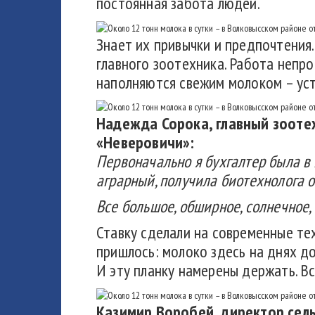
постоянная забота людей.
Знает их привычки и предпочтения
главного зоотехника. Работа непр
наполняются свежим молоком – уст
Надежда Сорока, главный зоот
«Неверовичи»:
Первоначально я бухгалтер была в 
аграрный, получила биотехнолога 
Все большое, обширное, солнечное, 
Ставку сделали на современные тех
пришлось: молоко здесь на днях д
И эту планку намерены держать. Вс
Казимир Воробей, директор сел