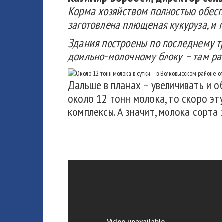
Корма хозяйством полностью обеспе
заготовлена плющеная кукуруза, и 
Здания построены по последнему тр
доильно-молочному блоку – там ра
Дальше в планах – увеличивать и о
около 12 тонн молока, то скоро эт
комплексы. А значит, молока сорта