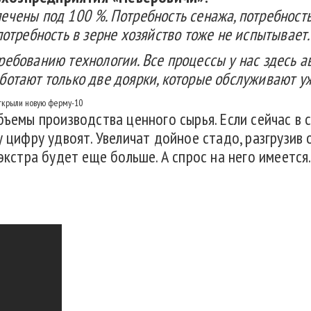
чены под 100 %. Потребность сенажа, потребность 
потребность в зерне хозяйство тоже не испытывает
ебованию технологии. Все процессы у нас здесь ав
ботают только две доярки, которые обслуживают у
бъемы производства ценного сырья. Если сейчас в
у цифру удвоят. Увеличат дойное стадо, разгрузи
 экстра будет еще больше. А спрос на него имеется