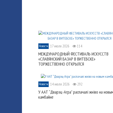
17 июля 2026
114
Новости
МЕЖДУНАРОДНЫЙ ФЕСТИВАЛЬ ИСКУССТВ
«СЛАВЯНСКИЙ БАЗАР В ВИТЕБСКЕ»
ТОРЖЕСТВЕННО ОТКРЫЛСЯ
14 июля 2026
292
Новости
У ААТ “Дварэц-Агра” распачалі жніво на новы
камбайне