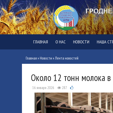
ГЛАВНАЯ
О НАС
НОВОСТИ
НАША СТ
Главная
»
Новости
»
Лента новостей
Около 12 тонн молока в
16 января 2026
287