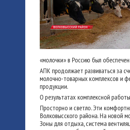
«молочки» в Россию был обеспечен 
АПК продолжает развиваться за сч
молочно-товарных комплексов и фе
продукции.
О результатах комплексной работы
Просторно и светло. Эти комфорт
Волковысского района. На новой 
Зоны для отдыха, система вентиля