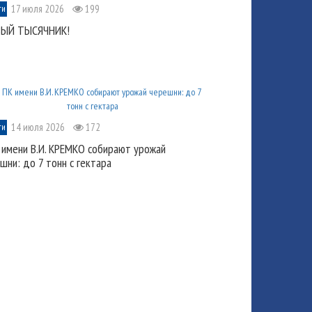
17 июля 2026
199
ти
ВЫЙ ТЫСЯЧНИК!
14 июля 2026
172
ти
 имени В.И. КРЕМКО собирают урожай
шни: до 7 тонн с гектара