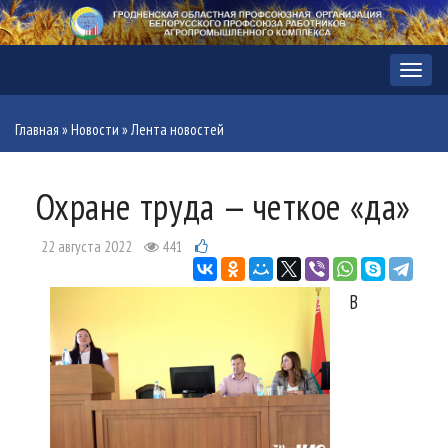
Меню
Главная
»
Новости
»
Лента новостей
Охране труда — четкое «да»
22 августа 2022
441
В