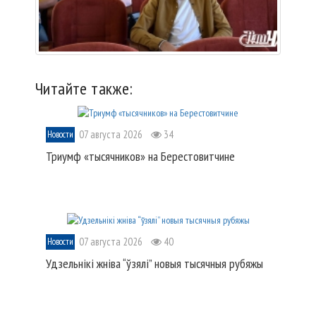
Читайте также:
07 августа 2026
34
Новости
Триумф «тысячников» на Берестовитчине
07 августа 2026
40
Новости
Удзельнікі жніва “ўзялі” новыя тысячныя рубяжы