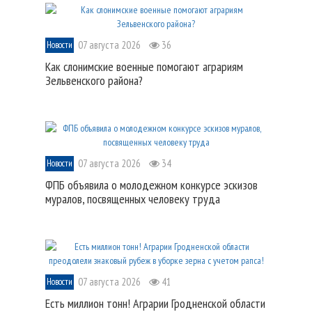
07 августа 2026
36
Новости
Как слонимские военные помогают аграриям
Зельвенского района?
07 августа 2026
34
Новости
ФПБ объявила о молодежном конкурсе эскизов
муралов, посвященных человеку труда
07 августа 2026
41
Новости
Есть миллион тонн! Аграрии Гродненской области