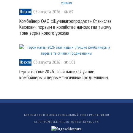
03 августа 2026
69
Новости
Комбайнер ОАО «Щучинагропродукт» Станислав
Кахнович первым в хозяйстве намолотил тысячу
тонн зерна нового урожая
03 августа 2026
101
Новости
Герои жатвы-2026: знай наших! Лучшие
комбайнеры и первые тысячники Гродненщины.
БЕЛОРУССКИЙ ПРОФЕССИОНАЛЬНЫЙ СОЮЗ РАБОТНИКОВ
АГРОПРОМЫШЛЕННОГО КОМПЛЕКСА©
2018