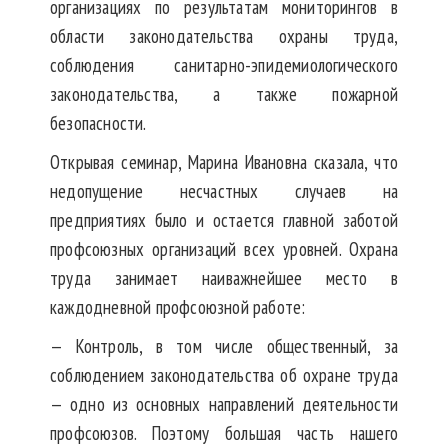
организациях по результатам мониторингов в
области законодательства охраны труда,
соблюдения санитарно-эпидемиологического
законодательства, а также пожарной
безопасности.
Открывая семинар, Марина Ивановна сказала, что
недопущение несчастных случаев на
предприятиях было и остается главной заботой
профсоюзных организаций всех уровней. Охрана
труда занимает наиважнейшее место в
каждодневной профсоюзной работе:
— Контроль, в том числе общественный, за
соблюдением законодательства об охране труда
— одно из основных направлений деятельности
профсоюзов. Поэтому большая часть нашего