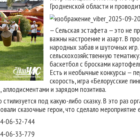
Гродненской области и проводит
— Сельская эстафета — это не п
важны настроение и азарт. В пр
народных забав и шуточных игр.
сельскохозяйственную тематику:
баскетбол с бросками картофеля
Есть и необычные конкурсы — п
скорость, игра «Белорусские пин
 аплодисментами и зарядом позитива.
стилизуется под какую-либо сказку. В это раз ор
овали сказочные герои, что сделало мероприятие 