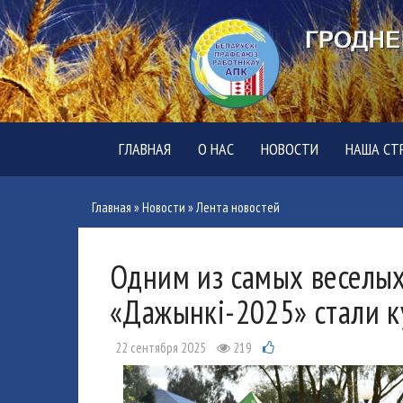
ГЛАВНАЯ
О НАС
НОВОСТИ
НАША СТ
Главная
»
Новости
»
Лента новостей
Одним из самых веселых
«Дажынкі-2025» стали к
22 сентября 2025
219