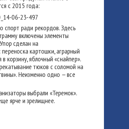
ся с 2015 года:
ро спорт ради рекордов. Здесь
ограмму включены элементы
 Упор сделан на
 переноска картошки, аграрный
 в корзину, яблочный «снайпер».
ерекатывание тюков с соломой на
гвины». Неизменно одно — все
ганизаторы выбрали «Теремок».
еще ярче и зрелищнее.