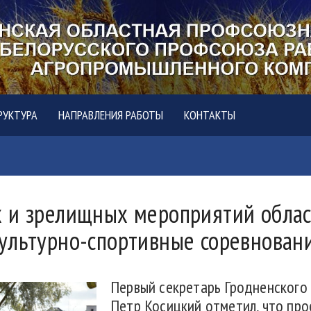
РУКТУРА
НАПРАВЛЕНИЯ РАБОТЫ
КОНТАКТЫ
 и зрелищных мероприятий облас
ультурно-спортивные соревновани
Первый секретарь Гродненского
Петр Косицкий отметил, что про