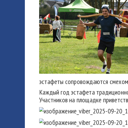
эстафеты сопровождаются смехом,
Каждый год эстафета традиционно 
Участников на площадке приветств