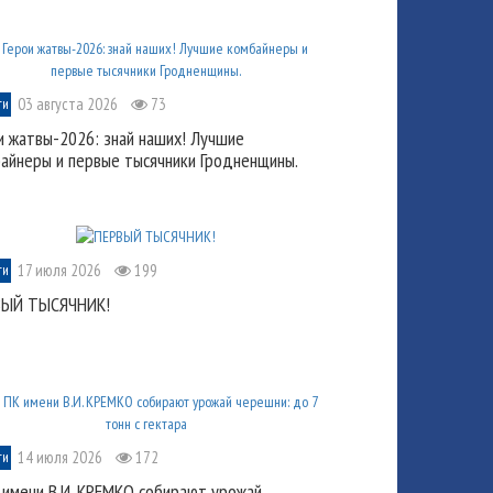
03 августа 2026
73
ти
и жатвы-2026: знай наших! Лучшие
айнеры и первые тысячники Гродненщины.
17 июля 2026
199
ти
ВЫЙ ТЫСЯЧНИК!
14 июля 2026
172
ти
 имени В.И. КРЕМКО собирают урожай