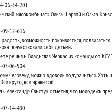
мский мясокомбинат» Ольга Шарлай и Ольга Кривда
 радость, возможность покривляться, подвигаться,
нова почувствовали себя детьми.
ете решил и Владислав Черкас из команды от КСУ
ому человеку, можно вдоволь подурачиться. Хоть н
Все круто, все нравится!
ды Александр Свистун отметил, что молодежь пред