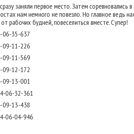
сразу заняли первое место. Затем соревновались в
 Мостах нам немного не повезло. Но главное ведь н
от рабочих будней, повеселиться вместе. Супер!